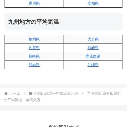
香川県
高知県
九州地方の平均気温
福岡県
大分県
佐賀県
宮崎県
長崎県
鹿児島県
熊本県
沖縄県
ホーム
和歌山県の平均気温まとめ
和歌山県有田川町
の平均気温｜年間気温