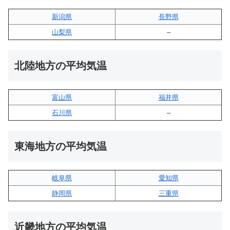
新潟県
長野県
山梨県
–
北陸地方の平均気温
富山県
福井県
石川県
–
東海地方の平均気温
岐阜県
愛知県
静岡県
三重県
近畿地方の平均気温