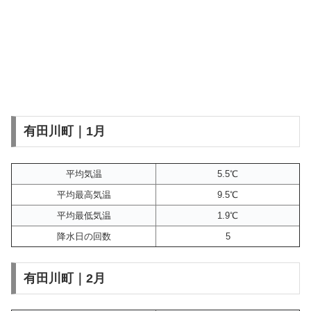
有田川町｜1月
平均気温
5.5℃
平均最高気温
9.5℃
平均最低気温
1.9℃
降水日の回数
5
有田川町｜2月