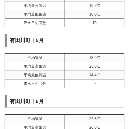
平均最高気温
19.5℃
平均最低気温
10.0℃
降水日の回数
10
有田川町｜5月
平均気温
18.9℃
平均最高気温
23.6℃
平均最低気温
14.4℃
降水日の回数
9
有田川町｜6月
平均気温
22.5℃
平均最高気温
26.6℃