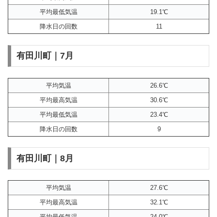
平均最低気温
19.1℃
降水日の回数
11
有田川町｜7月
平均気温
26.6℃
平均最高気温
30.6℃
平均最低気温
23.4℃
降水日の回数
9
有田川町｜8月
平均気温
27.6℃
平均最高気温
32.1℃
平均最低気温
24.0℃