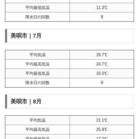
平均最低気温
11.3℃
降水日の回数
9
美唄市｜7月
平均気温
19.7℃
平均最高気温
24.7℃
平均最低気温
16.0℃
降水日の回数
9
美唄市｜8月
平均気温
21.1℃
平均最高気温
25.9℃
平均最低気温
17.2℃