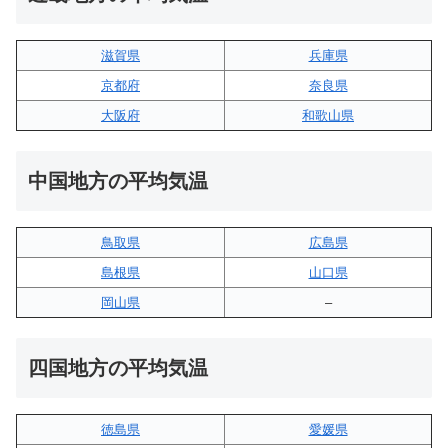
滋賀県
兵庫県
京都府
奈良県
大阪府
和歌山県
中国地方の平均気温
鳥取県
広島県
島根県
山口県
岡山県
–
四国地方の平均気温
徳島県
愛媛県