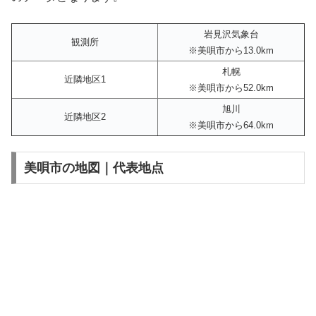
岩見沢気象台
観測所
※美唄市から13.0km
札幌
近隣地区1
※美唄市から52.0km
旭川
近隣地区2
※美唄市から64.0km
美唄市の地図｜代表地点