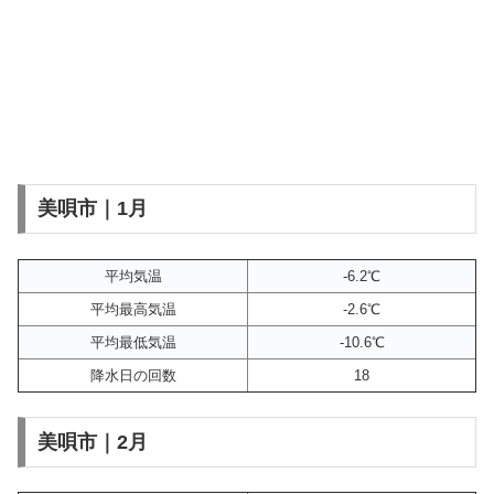
美唄市｜1月
平均気温
-6.2℃
平均最高気温
-2.6℃
平均最低気温
-10.6℃
降水日の回数
18
美唄市｜2月