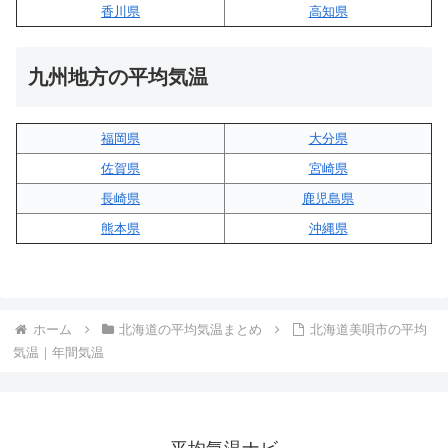
香川県
高知県
九州地方の平均気温
福岡県
大分県
佐賀県
宮崎県
長崎県
鹿児島県
熊本県
沖縄県
ホーム
北海道の平均気温まとめ
北海道美唄市の平均
気温｜年間気温