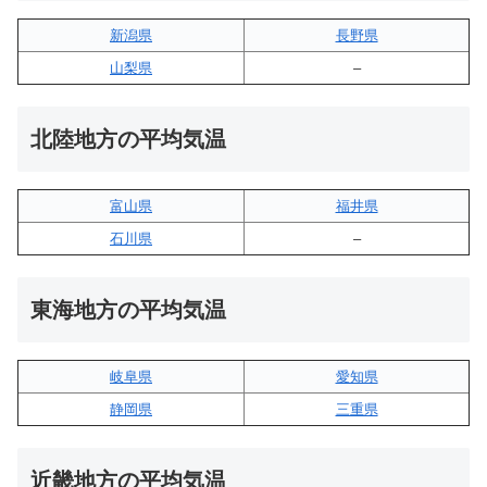
新潟県
長野県
山梨県
–
北陸地方の平均気温
富山県
福井県
石川県
–
東海地方の平均気温
岐阜県
愛知県
静岡県
三重県
近畿地方の平均気温