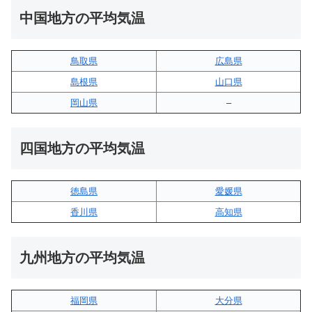
中国地方の平均気温
鳥取県
広島県
島根県
山口県
岡山県
–
四国地方の平均気温
徳島県
愛媛県
香川県
高知県
九州地方の平均気温
福岡県
大分県