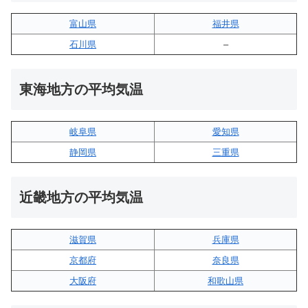
富山県
福井県
石川県
–
東海地方の平均気温
岐阜県
愛知県
静岡県
三重県
近畿地方の平均気温
滋賀県
兵庫県
京都府
奈良県
大阪府
和歌山県