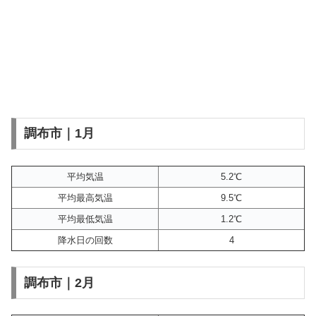
調布市｜1月
平均気温
5.2℃
平均最高気温
9.5℃
平均最低気温
1.2℃
降水日の回数
4
調布市｜2月