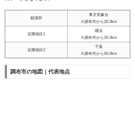
東京気象台
観測所
※調布市から20.0km
横浜
近隣地区1
※調布市から26.0km
千葉
近隣地区2
※調布市から50.0km
調布市の地図｜代表地点