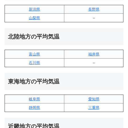
新潟県
長野県
山梨県
–
北陸地方の平均気温
富山県
福井県
石川県
–
東海地方の平均気温
岐阜県
愛知県
静岡県
三重県
近畿地方の平均気温