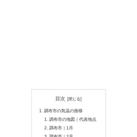
目次
調布市の気温の推移
調布市の地図｜代表地点
調布市｜1月
調布市｜2月