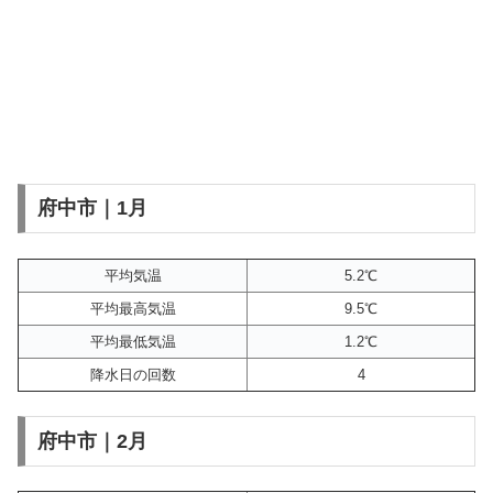
府中市｜1月
平均気温
5.2℃
平均最高気温
9.5℃
平均最低気温
1.2℃
降水日の回数
4
府中市｜2月