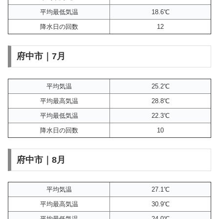
平均最低気温
18.6℃
降水日の回数
12
府中市｜7月
平均気温
25.2℃
平均最高気温
28.8℃
平均最低気温
22.3℃
降水日の回数
10
府中市｜8月
平均気温
27.1℃
平均最高気温
30.9℃
平均最低気温
24.0℃