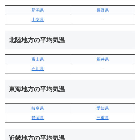
新潟県
長野県
山梨県
–
北陸地方の平均気温
富山県
福井県
石川県
–
東海地方の平均気温
岐阜県
愛知県
静岡県
三重県
近畿地方の平均気温