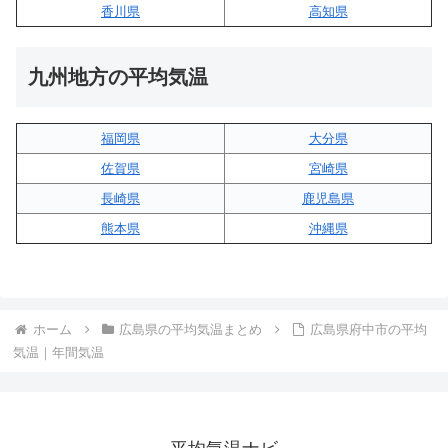
香川県
高知県
九州地方の平均気温
福岡県
大分県
佐賀県
宮崎県
長崎県
鹿児島県
熊本県
沖縄県
ホーム
広島県の平均気温まとめ
広島県府中市の平均
気温｜年間気温