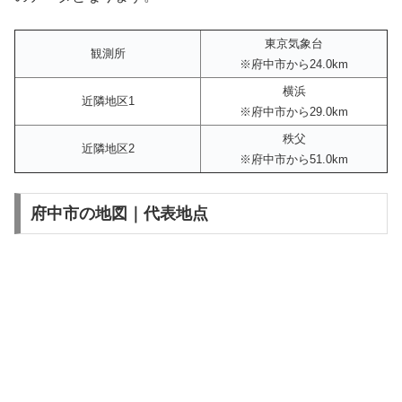
東京気象台
観測所
※府中市から24.0km
横浜
近隣地区1
※府中市から29.0km
秩父
近隣地区2
※府中市から51.0km
府中市の地図｜代表地点