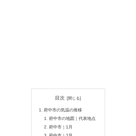
目次
府中市の気温の推移
府中市の地図｜代表地点
府中市｜1月
府中市｜2月