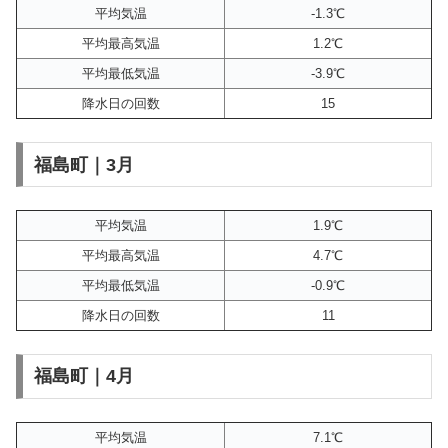
平均気温
-1.3℃
平均最高気温
1.2℃
平均最低気温
-3.9℃
降水日の回数
15
福島町｜3月
平均気温
1.9℃
平均最高気温
4.7℃
平均最低気温
-0.9℃
降水日の回数
11
福島町｜4月
平均気温
7.1℃