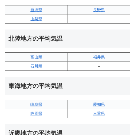
新潟県
長野県
山梨県
–
北陸地方の平均気温
富山県
福井県
石川県
–
東海地方の平均気温
岐阜県
愛知県
静岡県
三重県
近畿地方の平均気温