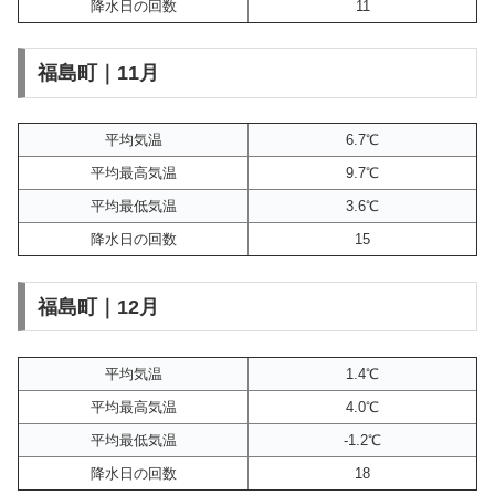
降水日の回数
11
福島町｜11月
平均気温
6.7℃
平均最高気温
9.7℃
平均最低気温
3.6℃
降水日の回数
15
福島町｜12月
平均気温
1.4℃
平均最高気温
4.0℃
平均最低気温
-1.2℃
降水日の回数
18