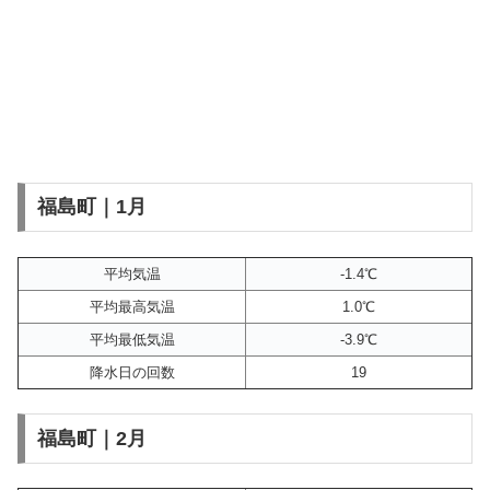
福島町｜1月
平均気温
-1.4℃
平均最高気温
1.0℃
平均最低気温
-3.9℃
降水日の回数
19
福島町｜2月