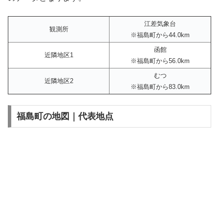
江差気象台
観測所
※福島町から44.0km
函館
近隣地区1
※福島町から56.0km
むつ
近隣地区2
※福島町から83.0km
福島町の地図｜代表地点