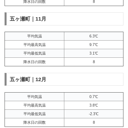
降水日の回数
8
五ヶ瀬町｜11月
平均気温
6.3℃
平均最高気温
9.7℃
平均最低気温
3.1℃
降水日の回数
8
五ヶ瀬町｜12月
平均気温
0.7℃
平均最高気温
3.8℃
平均最低気温
-2.3℃
降水日の回数
8