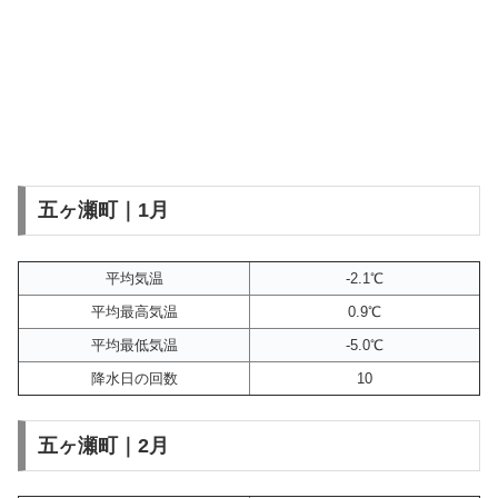
五ヶ瀬町｜1月
平均気温
-2.1℃
平均最高気温
0.9℃
平均最低気温
-5.0℃
降水日の回数
10
五ヶ瀬町｜2月