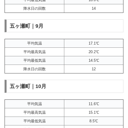
降水日の回数
14
五ヶ瀬町｜9月
平均気温
17.1℃
平均最高気温
20.2℃
平均最低気温
14.5℃
降水日の回数
12
五ヶ瀬町｜10月
平均気温
11.6℃
平均最高気温
15.1℃
平均最低気温
8.5℃