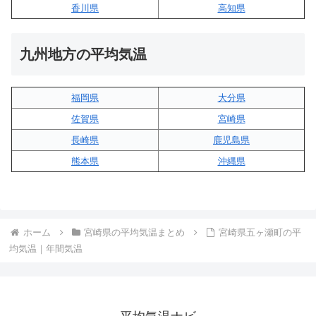
香川県
高知県
九州地方の平均気温
福岡県
大分県
佐賀県
宮崎県
長崎県
鹿児島県
熊本県
沖縄県
ホーム
宮崎県の平均気温まとめ
宮崎県五ヶ瀬町の平
均気温｜年間気温