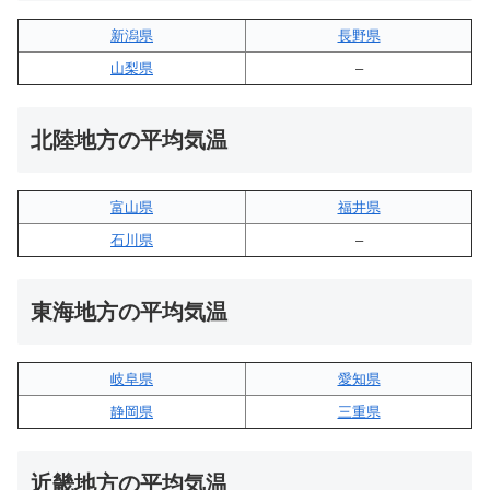
新潟県
長野県
山梨県
–
北陸地方の平均気温
富山県
福井県
石川県
–
東海地方の平均気温
岐阜県
愛知県
静岡県
三重県
近畿地方の平均気温