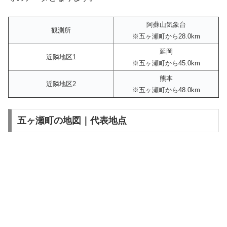
阿蘇山気象台
観測所
※五ヶ瀬町から28.0km
延岡
近隣地区1
※五ヶ瀬町から45.0km
熊本
近隣地区2
※五ヶ瀬町から48.0km
五ヶ瀬町の地図｜代表地点