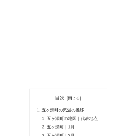
目次
五ヶ瀬町の気温の推移
五ヶ瀬町の地図｜代表地点
五ヶ瀬町｜1月
五ヶ瀬町｜2月