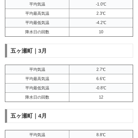
平均気温
-1.0℃
平均最高気温
2.3℃
平均最低気温
-4.2℃
降水日の回数
10
五ヶ瀬町｜3月
平均気温
2.7℃
平均最高気温
6.6℃
平均最低気温
-0.8℃
降水日の回数
12
五ヶ瀬町｜4月
平均気温
8.8℃