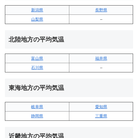
新潟県
長野県
山梨県
–
北陸地方の平均気温
富山県
福井県
石川県
–
東海地方の平均気温
岐阜県
愛知県
静岡県
三重県
近畿地方の平均気温