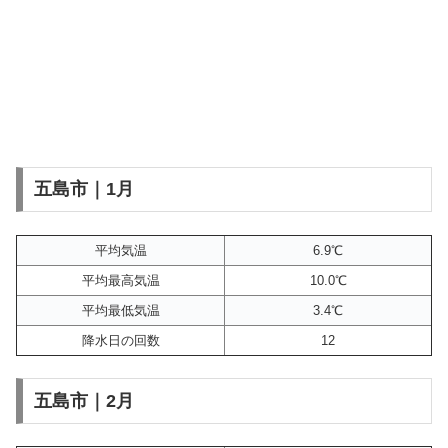
五島市｜1月
平均気温
6.9℃
平均最高気温
10.0℃
平均最低気温
3.4℃
降水日の回数
12
五島市｜2月