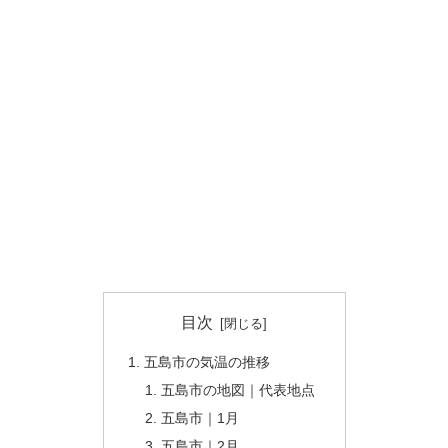
目次
五島市の気温の推移
五島市の地図｜代表地点
五島市｜1月
五島市｜2月