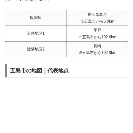
福江気象台
観測所
※五島市から6.0km
平戸
近隣地区1
※五島市から102.0km
長崎
近隣地区2
※五島市から102.0km
五島市の地図｜代表地点