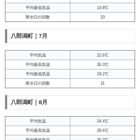
平均最低気温
14.8℃
降水日の回数
10
八郎潟町｜7月
平均気温
22.6℃
平均最高気温
26.3℃
平均最低気温
19.2℃
降水日の回数
11
八郎潟町｜8月
平均気温
24.4℃
平均最高気温
28.6℃
平均最低気温
20.7℃