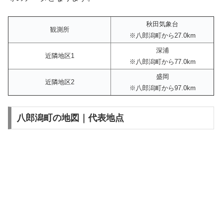
秋田気象台
観測所
※八郎潟町から27.0km
深浦
近隣地区1
※八郎潟町から77.0km
盛岡
近隣地区2
※八郎潟町から97.0km
八郎潟町の地図｜代表地点