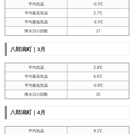
平均気温
-0.3℃
平均最高気温
2.7℃
平均最低気温
-3.3℃
降水日の回数
17
八郎潟町｜3月
平均気温
2.8℃
平均最高気温
6.6℃
平均最低気温
-0.9℃
降水日の回数
15
八郎潟町｜4月
平均気温
9.1℃