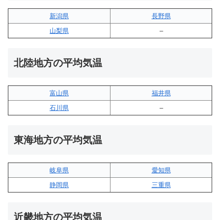
新潟県
長野県
山梨県
–
北陸地方の平均気温
富山県
福井県
石川県
–
東海地方の平均気温
岐阜県
愛知県
静岡県
三重県
近畿地方の平均気温