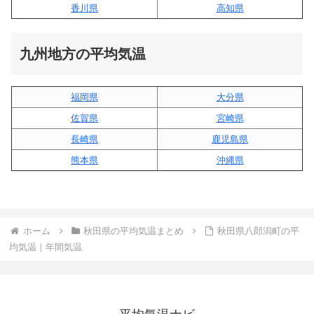
香川県
高知県
九州地方の平均気温
福岡県
大分県
佐賀県
宮崎県
長崎県
鹿児島県
熊本県
沖縄県
ホーム
秋田県の平均気温まとめ
秋田県八郎潟町の平
均気温｜年間気温