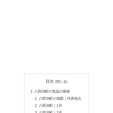
目次
八郎潟町の気温の推移
八郎潟町の地図｜代表地点
八郎潟町｜1月
八郎潟町｜2月