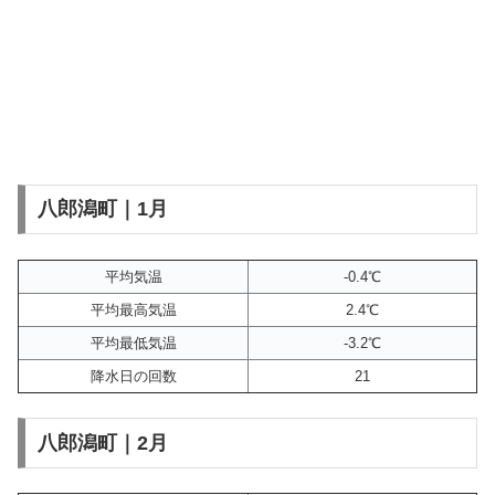
八郎潟町｜1月
平均気温
-0.4℃
平均最高気温
2.4℃
平均最低気温
-3.2℃
降水日の回数
21
八郎潟町｜2月