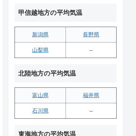
甲信越地方の平均気温
新潟県
長野県
山梨県
–
北陸地方の平均気温
富山県
福井県
石川県
–
東海地方の平均気温