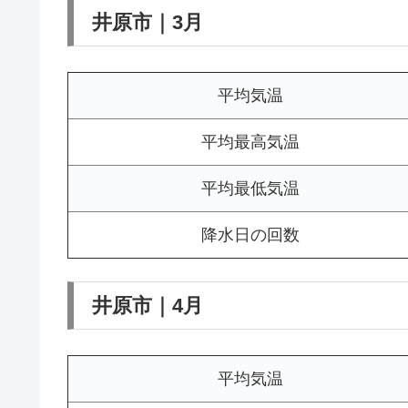
井原市｜3月
平均気温
平均最高気温
平均最低気温
降水日の回数
井原市｜4月
平均気温