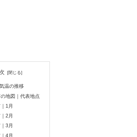
次
気温の推移
市の地図｜代表地点
｜1月
｜2月
｜3月
｜4月