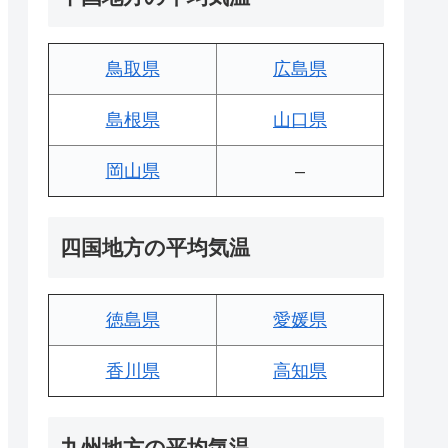
鳥取県
広島県
島根県
山口県
岡山県
–
四国地方の平均気温
徳島県
愛媛県
香川県
高知県
九州地方の平均気温