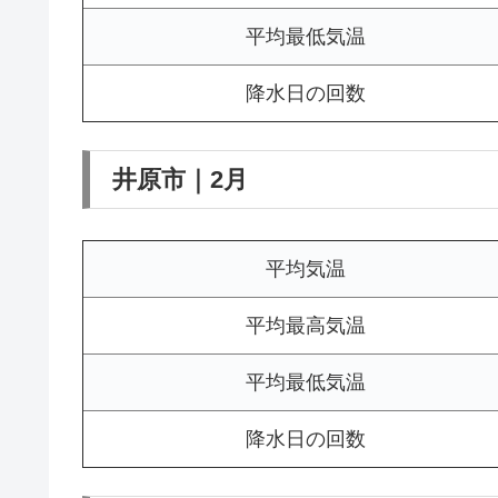
平均最低気温
降水日の回数
井原市｜2月
平均気温
平均最高気温
平均最低気温
降水日の回数