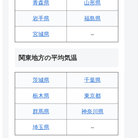
青森県
山形県
岩手県
福島県
宮城県
–
関東地方の平均気温
茨城県
千葉県
栃木県
東京都
群馬県
神奈川県
埼玉県
–