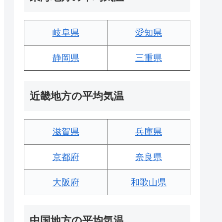
岐阜県
愛知県
静岡県
三重県
近畿地方の平均気温
滋賀県
兵庫県
京都府
奈良県
大阪府
和歌山県
中国地方の平均気温