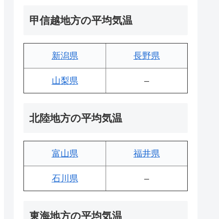
甲信越地方の平均気温
新潟県
長野県
山梨県
–
北陸地方の平均気温
富山県
福井県
石川県
–
東海地方の平均気温