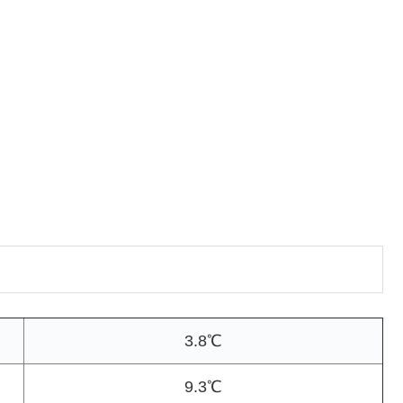
3.8℃
9.3℃