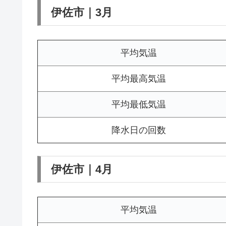
伊佐市｜3月
平均気温
平均最高気温
平均最低気温
降水日の回数
伊佐市｜4月
平均気温