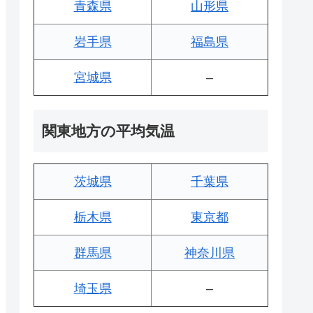
青森県
山形県
岩手県
福島県
宮城県
–
関東地方の平均気温
茨城県
千葉県
栃木県
東京都
群馬県
神奈川県
埼玉県
–