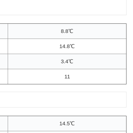
8.8℃
14.8℃
3.4℃
11
14.5℃