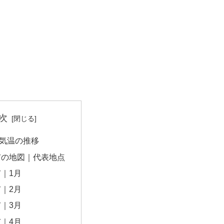
次
気温の推移
市の地図｜代表地点
｜1月
｜2月
｜3月
｜4月