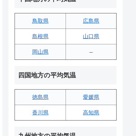
鳥取県
広島県
島根県
山口県
岡山県
–
四国地方の平均気温
徳島県
愛媛県
香川県
高知県
九州地方の平均気温