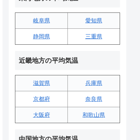
岐阜県
愛知県
静岡県
三重県
近畿地方の平均気温
滋賀県
兵庫県
京都府
奈良県
大阪府
和歌山県
中国地方の平均気温