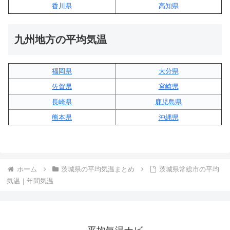
香川県
高知県
九州地方の平均気温
福岡県
大分県
佐賀県
宮崎県
長崎県
鹿児島県
熊本県
沖縄県
ホーム
茨城県の平均気温まとめ
茨城県常総市の平均
気温｜年間気温