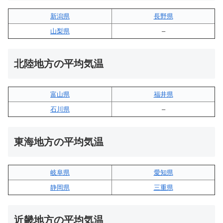
新潟県
長野県
山梨県
–
北陸地方の平均気温
富山県
福井県
石川県
–
東海地方の平均気温
岐阜県
愛知県
静岡県
三重県
近畿地方の平均気温