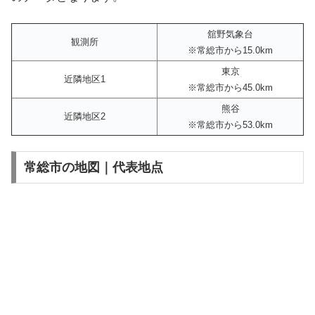
舘野気象台
観測所
※常総市から15.0km
東京
近隣地区1
※常総市から45.0km
熊谷
近隣地区2
※常総市から53.0km
常総市の地図｜代表地点