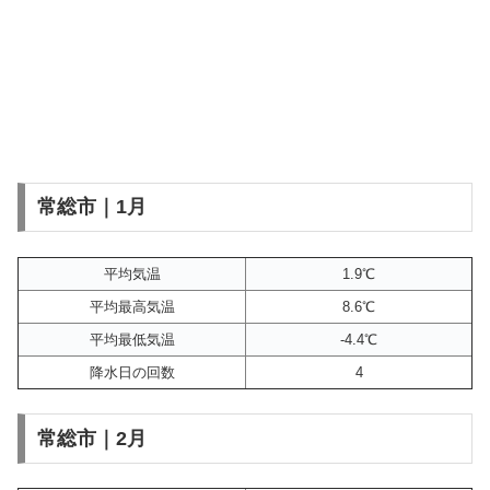
常総市｜1月
平均気温
1.9℃
平均最高気温
8.6℃
平均最低気温
-4.4℃
降水日の回数
4
常総市｜2月