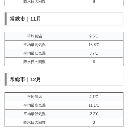
降水日の回数
9
常総市｜11月
平均気温
9.6℃
平均最高気温
15.8℃
平均最低気温
3.7℃
降水日の回数
6
常総市｜12月
平均気温
4.1℃
平均最高気温
11.1℃
平均最低気温
-2.2℃
降水日の回数
3