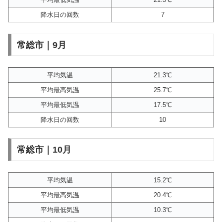
降水日の回数
7
常総市｜9月
平均気温
21.3℃
平均最高気温
25.7℃
平均最低気温
17.5℃
降水日の回数
10
常総市｜10月
平均気温
15.2℃
平均最高気温
20.4℃
平均最低気温
10.3℃