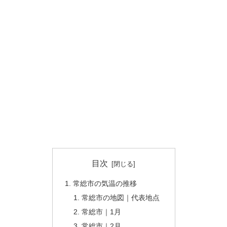
目次
常総市の気温の推移
常総市の地図｜代表地点
常総市｜1月
常総市｜2月