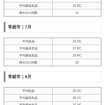
平均最低気温
15.9℃
降水日の回数
11
常総市｜7月
平均気温
23.5℃
平均最高気温
27.9℃
平均最低気温
19.9℃
降水日の回数
10
常総市｜8月
平均気温
25.2℃
平均最高気温
30.1℃
平均最低気温
21.3℃