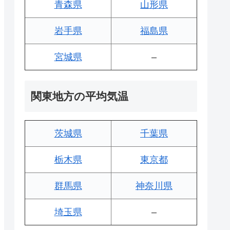
青森県
山形県
岩手県
福島県
宮城県
–
関東地方の平均気温
茨城県
千葉県
栃木県
東京都
群馬県
神奈川県
埼玉県
–