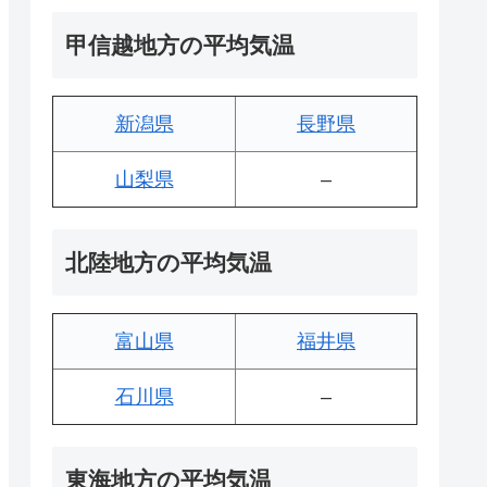
甲信越地方の平均気温
新潟県
長野県
山梨県
–
北陸地方の平均気温
富山県
福井県
石川県
–
東海地方の平均気温