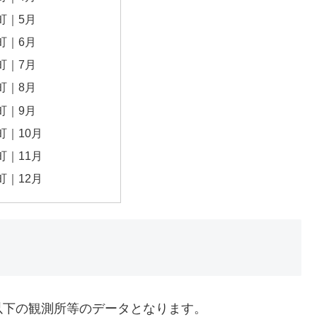
町｜5月
町｜6月
町｜7月
町｜8月
町｜9月
町｜10月
町｜11月
町｜12月
以下の観測所等のデータとなります。