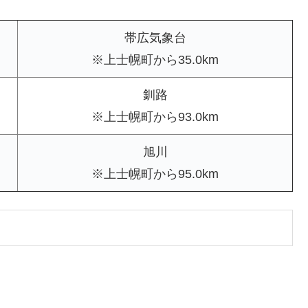
帯広気象台
※上士幌町から35.0km
釧路
※上士幌町から93.0km
旭川
※上士幌町から95.0km