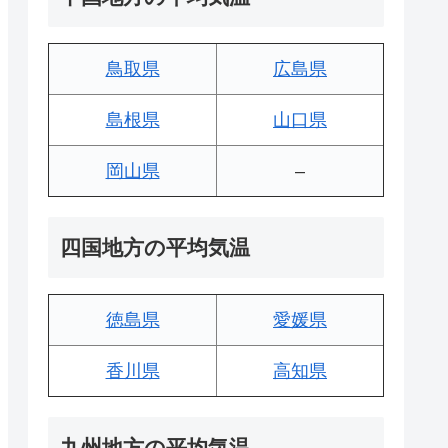
鳥取県
広島県
島根県
山口県
岡山県
–
四国地方の平均気温
徳島県
愛媛県
香川県
高知県
九州地方の平均気温