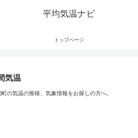
平均気温ナビ
トップページ
間気温
幌町の気温の推移、気象情報をお探しの方へ。