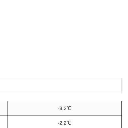
-8.2℃
-2.2℃