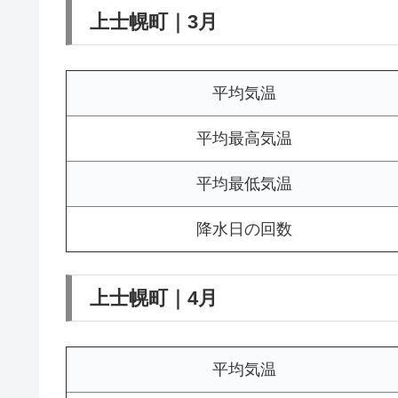
上士幌町｜3月
平均気温
平均最高気温
平均最低気温
降水日の回数
上士幌町｜4月
平均気温