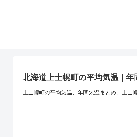
北海道上士幌町の平均気温｜年
上士幌町の平均気温、年間気温まとめ。上士