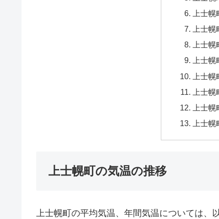
上士幌
上士幌
上士幌
上士幌
上士幌
上士幌
上士幌
上士幌
上士幌町の気温の推移
上士幌町の平均気温、年間気温については、