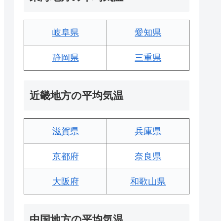
岐阜県
愛知県
静岡県
三重県
近畿地方の平均気温
滋賀県
兵庫県
京都府
奈良県
大阪府
和歌山県
中国地方の平均気温