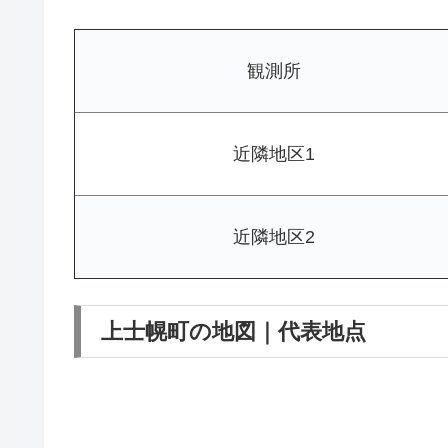
観測所
近隣地区1
近隣地区2
上士幌町の地図｜代表地点