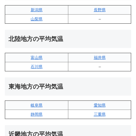
新潟県
長野県
山梨県
–
北陸地方の平均気温
富山県
福井県
石川県
–
東海地方の平均気温
岐阜県
愛知県
静岡県
三重県
近畿地方の平均気温