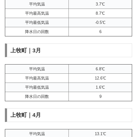
平均気温
3.7℃
平均最高気温
8.7℃
平均最低気温
-0.5℃
降水日の回数
6
上牧町｜3月
平均気温
6.8℃
平均最高気温
12.6℃
平均最低気温
1.6℃
降水日の回数
9
上牧町｜4月
平均気温
13.1℃