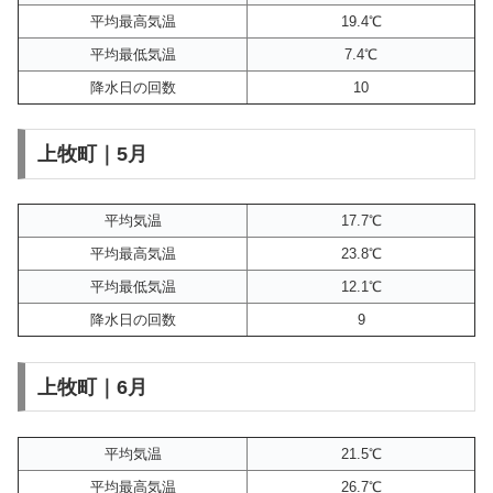
平均最高気温
19.4℃
平均最低気温
7.4℃
降水日の回数
10
上牧町｜5月
平均気温
17.7℃
平均最高気温
23.8℃
平均最低気温
12.1℃
降水日の回数
9
上牧町｜6月
平均気温
21.5℃
平均最高気温
26.7℃