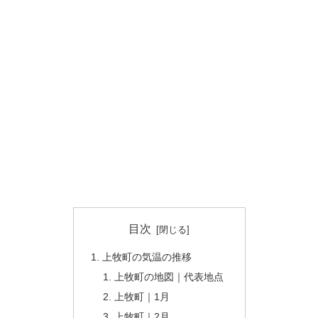
目次
上牧町の気温の推移
上牧町の地図｜代表地点
上牧町｜1月
上牧町｜2月