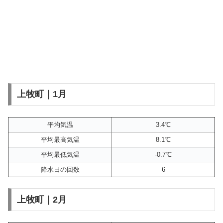
上牧町｜1月
平均気温
3.4℃
平均最高気温
8.1℃
平均最低気温
-0.7℃
降水日の回数
6
上牧町｜2月