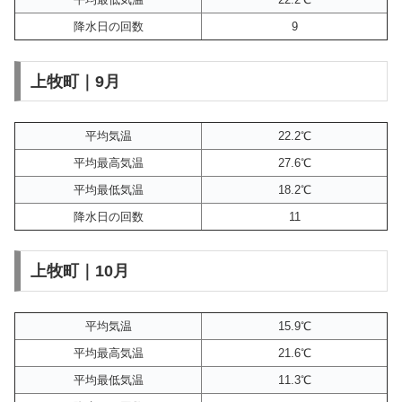
降水日の回数
9
上牧町｜9月
平均気温
22.2℃
平均最高気温
27.6℃
平均最低気温
18.2℃
降水日の回数
11
上牧町｜10月
平均気温
15.9℃
平均最高気温
21.6℃
平均最低気温
11.3℃