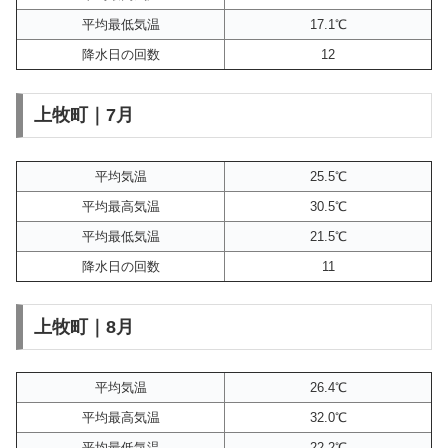
平均最低気温
17.1℃
降水日の回数
12
上牧町｜7月
平均気温
25.5℃
平均最高気温
30.5℃
平均最低気温
21.5℃
降水日の回数
11
上牧町｜8月
平均気温
26.4℃
平均最高気温
32.0℃
平均最低気温
22.2℃