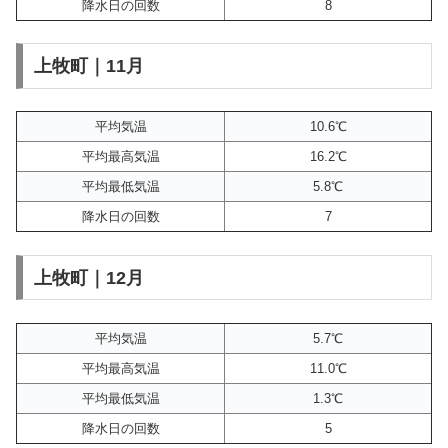
降水日の回数
8
上牧町｜11月
平均気温
10.6℃
平均最高気温
16.2℃
平均最低気温
5.8℃
降水日の回数
7
上牧町｜12月
平均気温
5.7℃
平均最高気温
11.0℃
平均最低気温
1.3℃
降水日の回数
5