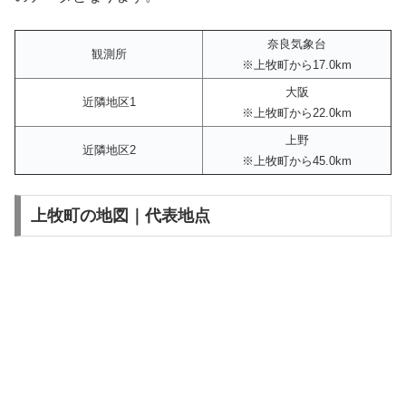
奈良気象台
観測所
※上牧町から17.0km
大阪
近隣地区1
※上牧町から22.0km
上野
近隣地区2
※上牧町から45.0km
上牧町の地図｜代表地点