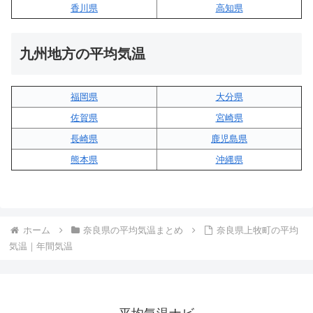
香川県
高知県
九州地方の平均気温
福岡県
大分県
佐賀県
宮崎県
長崎県
鹿児島県
熊本県
沖縄県
ホーム
奈良県の平均気温まとめ
奈良県上牧町の平均
気温｜年間気温