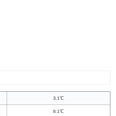
3.1℃
8.1℃