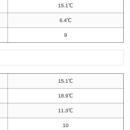
15.1℃
6.4℃
9
15.1℃
18.9℃
11.3℃
10