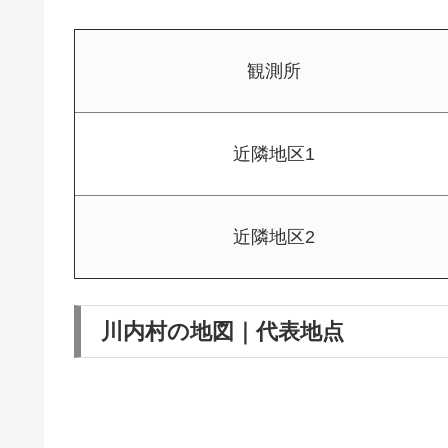
観測所
近隣地区1
近隣地区2
川内村の地図｜代表地点