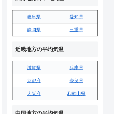
岐阜県
愛知県
静岡県
三重県
近畿地方の平均気温
滋賀県
兵庫県
京都府
奈良県
大阪府
和歌山県
中国地方の平均気温