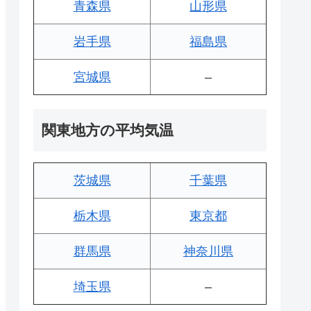
青森県
山形県
岩手県
福島県
宮城県
–
関東地方の平均気温
茨城県
千葉県
栃木県
東京都
群馬県
神奈川県
埼玉県
–