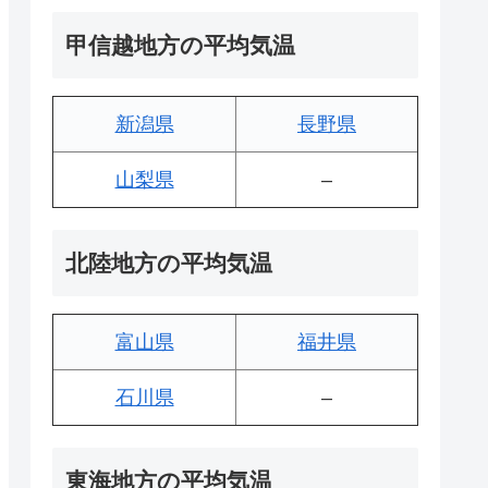
甲信越地方の平均気温
新潟県
長野県
山梨県
–
北陸地方の平均気温
富山県
福井県
石川県
–
東海地方の平均気温