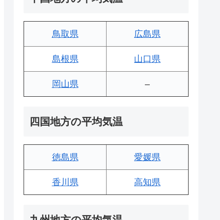
鳥取県
広島県
島根県
山口県
岡山県
–
四国地方の平均気温
徳島県
愛媛県
香川県
高知県
九州地方の平均気温