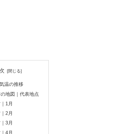
次
気温の推移
村の地図｜代表地点
｜1月
｜2月
｜3月
｜4月