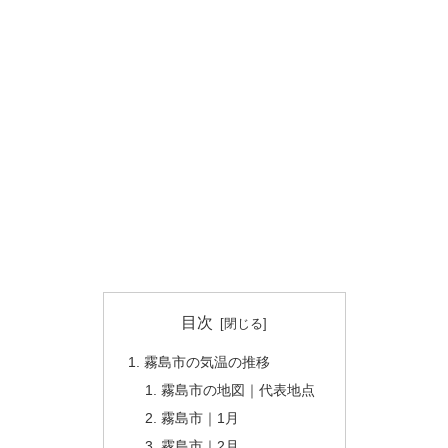
目次
霧島市の気温の推移
霧島市の地図｜代表地点
霧島市｜1月
霧島市｜2月