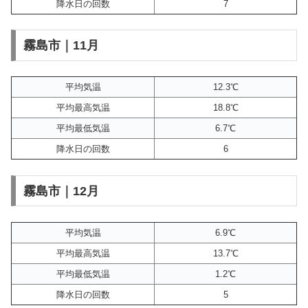
降水日の回数
7
霧島市｜11月
平均気温
12.3℃
平均最高気温
18.8℃
平均最低気温
6.7℃
降水日の回数
6
霧島市｜12月
平均気温
6.9℃
平均最高気温
13.7℃
平均最低気温
1.2℃
降水日の回数
5