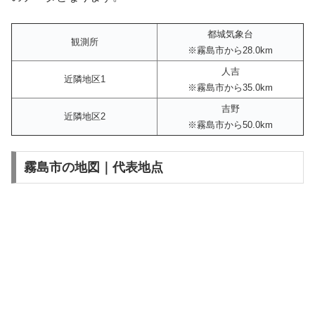
都城気象台
観測所
※霧島市から28.0km
人吉
近隣地区1
※霧島市から35.0km
吉野
近隣地区2
※霧島市から50.0km
霧島市の地図｜代表地点