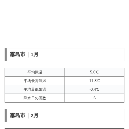
霧島市｜1月
平均気温
5.0℃
平均最高気温
11.3℃
平均最低気温
-0.4℃
降水日の回数
6
霧島市｜2月