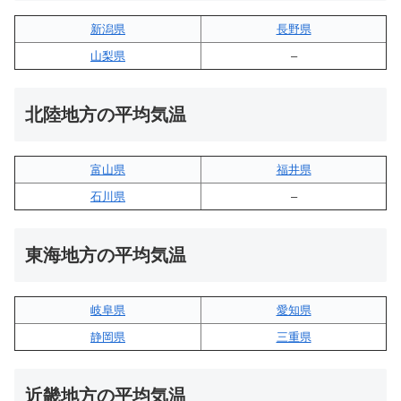
新潟県
長野県
山梨県
–
北陸地方の平均気温
富山県
福井県
石川県
–
東海地方の平均気温
岐阜県
愛知県
静岡県
三重県
近畿地方の平均気温