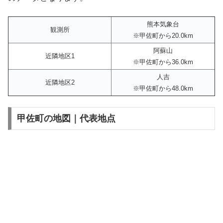
熊本気象台
観測所
※甲佐町から20.0km
阿蘇山
近隣地区1
※甲佐町から36.0km
人吉
近隣地区2
※甲佐町から48.0km
甲佐町の地図｜代表地点