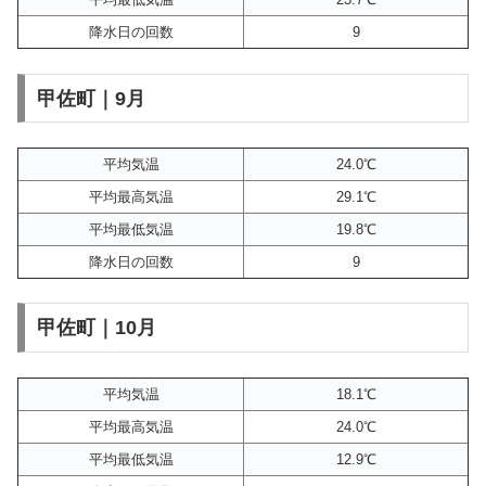
降水日の回数
9
甲佐町｜9月
平均気温
24.0℃
平均最高気温
29.1℃
平均最低気温
19.8℃
降水日の回数
9
甲佐町｜10月
平均気温
18.1℃
平均最高気温
24.0℃
平均最低気温
12.9℃