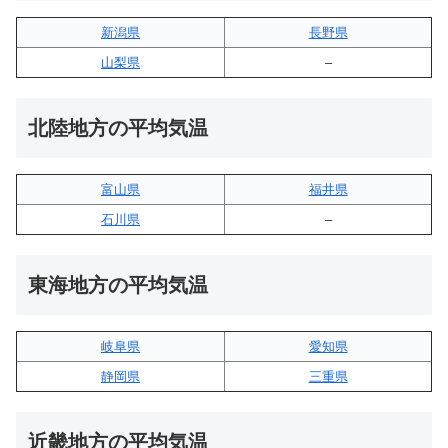
新潟県
長野県
山梨県
–
北陸地方の平均気温
富山県
福井県
石川県
–
東海地方の平均気温
岐阜県
愛知県
静岡県
三重県
近畿地方の平均気温