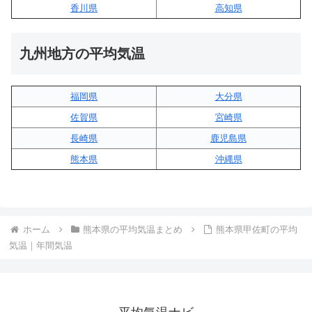
香川県
高知県
九州地方の平均気温
福岡県
大分県
佐賀県
宮崎県
長崎県
鹿児島県
熊本県
沖縄県
ホーム
熊本県の平均気温まとめ
熊本県甲佐町の平均
気温｜年間気温