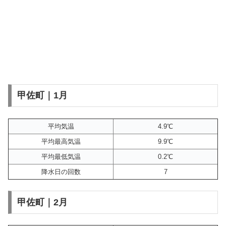
甲佐町｜1月
平均気温
4.9℃
平均最高気温
9.9℃
平均最低気温
0.2℃
降水日の回数
7
甲佐町｜2月