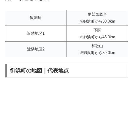
尾鷲気象台
観測所
※御浜町から30.0km
下関
近隣地区1
※御浜町から48.0km
和歌山
近隣地区2
※御浜町から89.0km
御浜町の地図｜代表地点