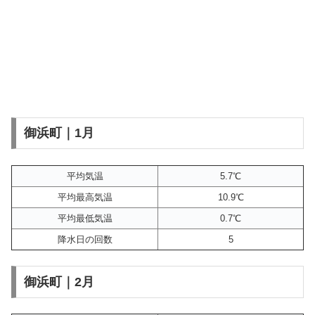
御浜町｜1月
平均気温
5.7℃
平均最高気温
10.9℃
平均最低気温
0.7℃
降水日の回数
5
御浜町｜2月