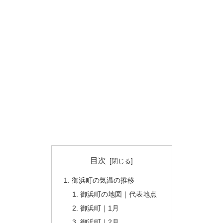
目次
御浜町の気温の推移
御浜町の地図｜代表地点
御浜町｜1月
御浜町｜2月