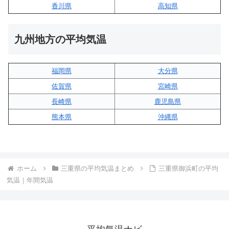
香川県
高知県
九州地方の平均気温
福岡県
大分県
佐賀県
宮崎県
長崎県
鹿児島県
熊本県
沖縄県
ホーム
三重県の平均気温まとめ
三重県御浜町の平均
気温｜年間気温