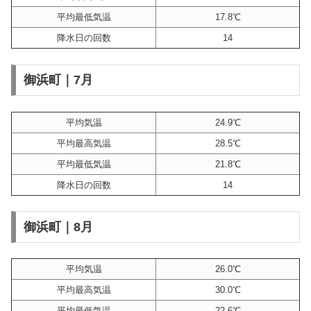
平均最低気温
17.8℃
降水日の回数
14
御浜町｜7月
平均気温
24.9℃
平均最高気温
28.5℃
平均最低気温
21.8℃
降水日の回数
14
御浜町｜8月
平均気温
26.0℃
平均最高気温
30.0℃
平均最低気温
22.6℃