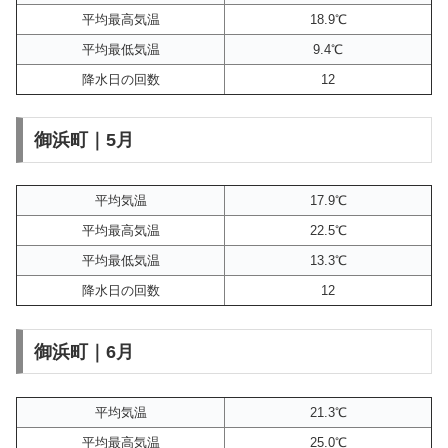
平均最高気温
18.9℃
平均最低気温
9.4℃
降水日の回数
12
御浜町｜5月
平均気温
17.9℃
平均最高気温
22.5℃
平均最低気温
13.3℃
降水日の回数
12
御浜町｜6月
平均気温
21.3℃
平均最高気温
25.0℃