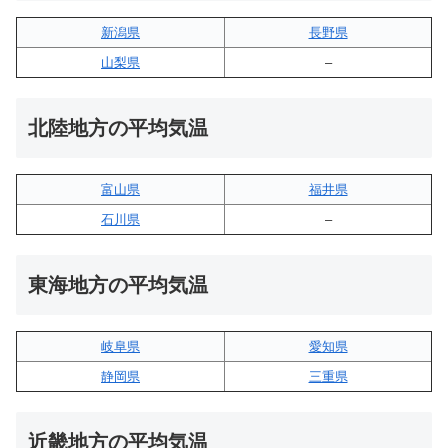
新潟県
長野県
山梨県
–
北陸地方の平均気温
富山県
福井県
石川県
–
東海地方の平均気温
岐阜県
愛知県
静岡県
三重県
近畿地方の平均気温