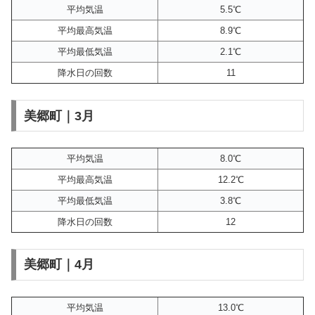
平均気温
5.5℃
平均最高気温
8.9℃
平均最低気温
2.1℃
降水日の回数
11
美郷町｜3月
平均気温
8.0℃
平均最高気温
12.2℃
平均最低気温
3.8℃
降水日の回数
12
美郷町｜4月
平均気温
13.0℃