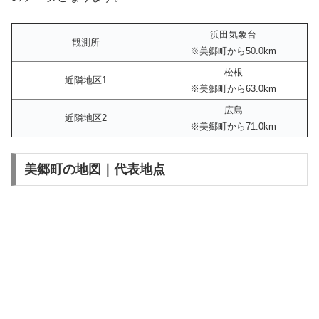
浜田気象台
観測所
※美郷町から50.0km
松根
近隣地区1
※美郷町から63.0km
広島
近隣地区2
※美郷町から71.0km
美郷町の地図｜代表地点