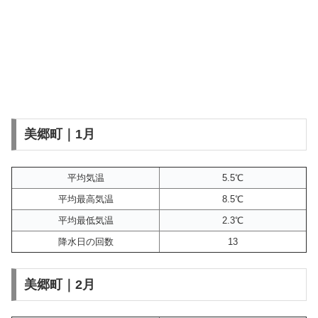
美郷町｜1月
平均気温
5.5℃
平均最高気温
8.5℃
平均最低気温
2.3℃
降水日の回数
13
美郷町｜2月