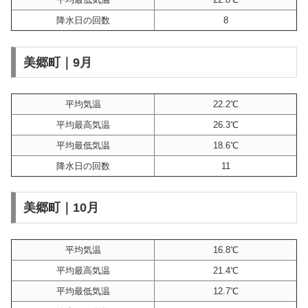
降水日の回数
8
美郷町｜9月
平均気温
22.2℃
平均最高気温
26.3℃
平均最低気温
18.6℃
降水日の回数
11
美郷町｜10月
平均気温
16.8℃
平均最高気温
21.4℃
平均最低気温
12.7℃