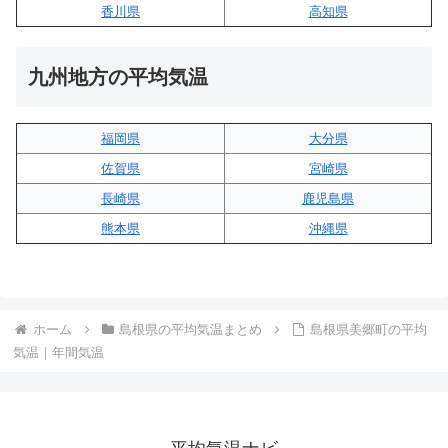
香川県
高知県
九州地方の平均気温
福岡県
大分県
佐賀県
宮崎県
長崎県
鹿児島県
熊本県
沖縄県
ホーム
島根県の平均気温まとめ
島根県美郷町の平均
気温｜年間気温