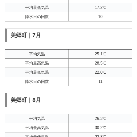
平均最低気温
17.2℃
降水日の回数
10
美郷町｜7月
平均気温
25.1℃
平均最高気温
28.5℃
平均最低気温
22.0℃
降水日の回数
11
美郷町｜8月
平均気温
26.3℃
平均最高気温
30.2℃
平均最低気温
22.8℃