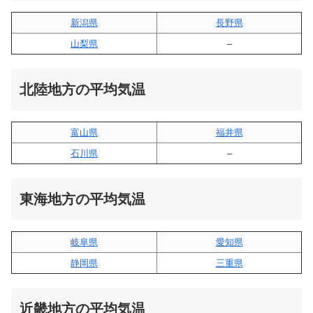
新潟県
長野県
山梨県
–
北陸地方の平均気温
富山県
福井県
石川県
–
東海地方の平均気温
岐阜県
愛知県
静岡県
三重県
近畿地方の平均気温