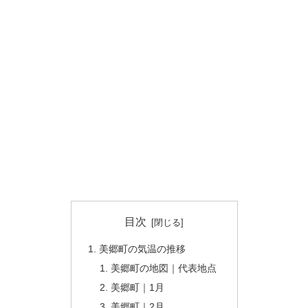
目次
美郷町の気温の推移
美郷町の地図｜代表地点
美郷町｜1月
美郷町｜2月