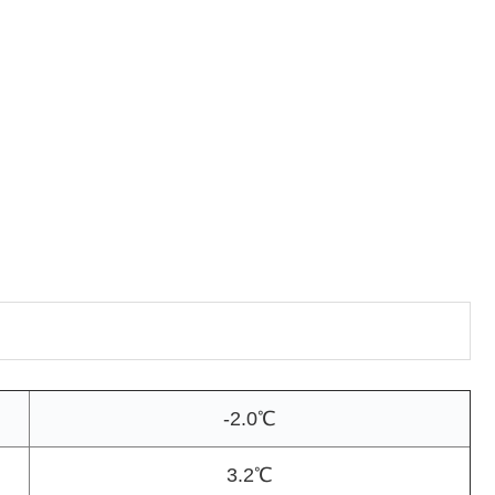
-2.0℃
3.2℃