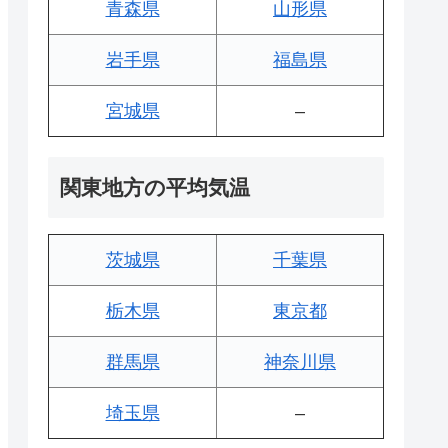
青森県
山形県
岩手県
福島県
宮城県
–
関東地方の平均気温
茨城県
千葉県
栃木県
東京都
群馬県
神奈川県
埼玉県
–