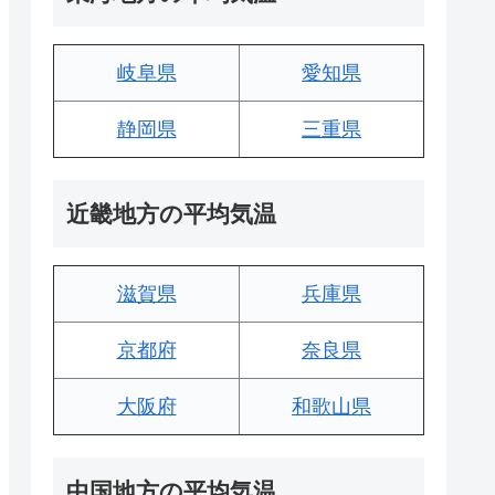
岐阜県
愛知県
静岡県
三重県
近畿地方の平均気温
滋賀県
兵庫県
京都府
奈良県
大阪府
和歌山県
中国地方の平均気温