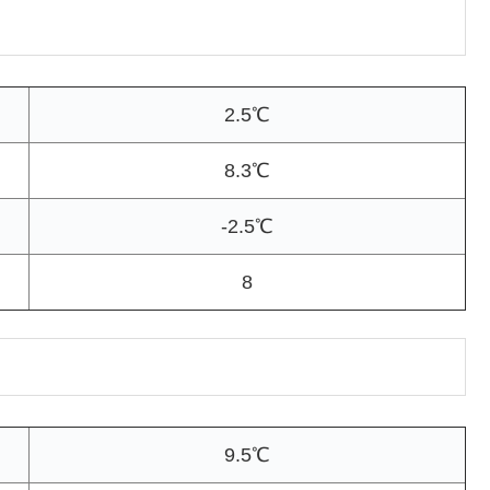
2.5℃
8.3℃
-2.5℃
8
9.5℃