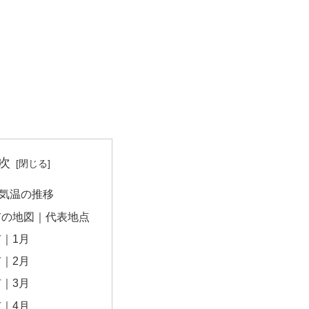
次
気温の推移
市の地図｜代表地点
｜1月
｜2月
｜3月
｜4月