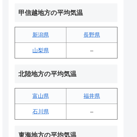
甲信越地方の平均気温
新潟県
長野県
山梨県
–
北陸地方の平均気温
富山県
福井県
石川県
–
東海地方の平均気温