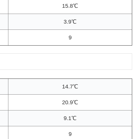
15.8℃
3.9℃
9
14.7℃
20.9℃
9.1℃
9