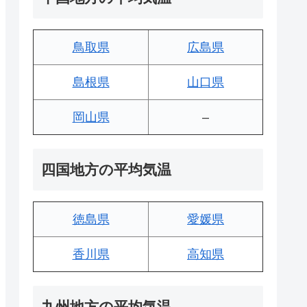
鳥取県
広島県
島根県
山口県
岡山県
–
四国地方の平均気温
徳島県
愛媛県
香川県
高知県
九州地方の平均気温