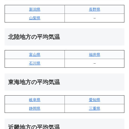
新潟県
長野県
山梨県
–
北陸地方の平均気温
富山県
福井県
石川県
–
東海地方の平均気温
岐阜県
愛知県
静岡県
三重県
近畿地方の平均気温