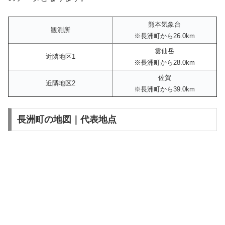
熊本気象台
観測所
※長洲町から26.0km
雲仙岳
近隣地区1
※長洲町から28.0km
佐賀
近隣地区2
※長洲町から39.0km
長洲町の地図｜代表地点