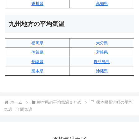
香川県
高知県
九州地方の平均気温
福岡県
大分県
佐賀県
宮崎県
長崎県
鹿児島県
熊本県
沖縄県
ホーム
熊本県の平均気温まとめ
熊本県長洲町の平均
気温｜年間気温