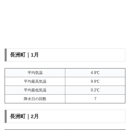
長洲町｜1月
平均気温
4.9℃
平均最高気温
9.9℃
平均最低気温
0.2℃
降水日の回数
7
長洲町｜2月