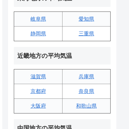
岐阜県
愛知県
静岡県
三重県
近畿地方の平均気温
滋賀県
兵庫県
京都府
奈良県
大阪府
和歌山県
中国地方の平均気温