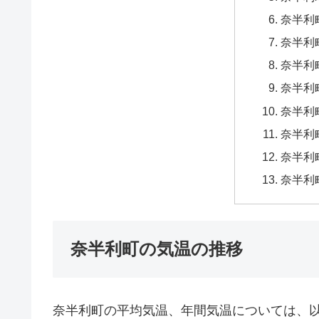
奈半利
奈半利
奈半利
奈半利
奈半利
奈半利
奈半利
奈半利
奈半利町の気温の推移
奈半利町の平均気温、年間気温については、