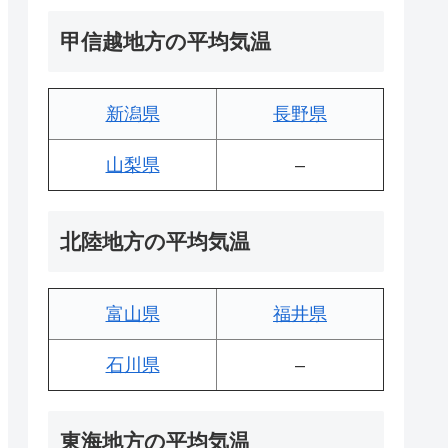
甲信越地方の平均気温
新潟県
長野県
山梨県
–
北陸地方の平均気温
富山県
福井県
石川県
–
東海地方の平均気温