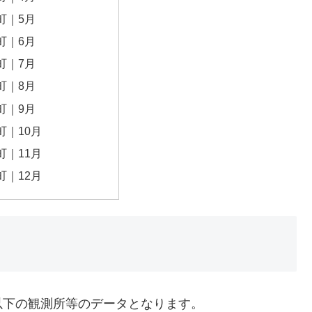
町｜5月
町｜6月
町｜7月
町｜8月
町｜9月
町｜10月
町｜11月
町｜12月
以下の観測所等のデータとなります。