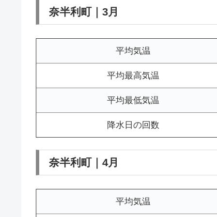
奈半利町｜3月
平均気温
平均最高気温
平均最低気温
降水日の回数
奈半利町｜4月
平均気温