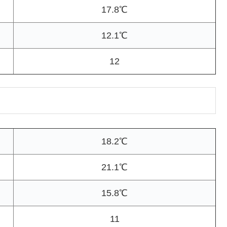
17.8℃
12.1℃
12
18.2℃
21.1℃
15.8℃
11