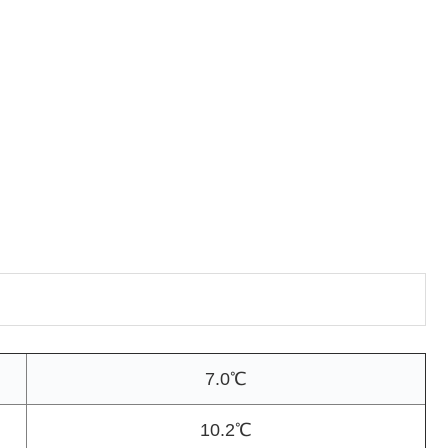
7.0℃
10.2℃