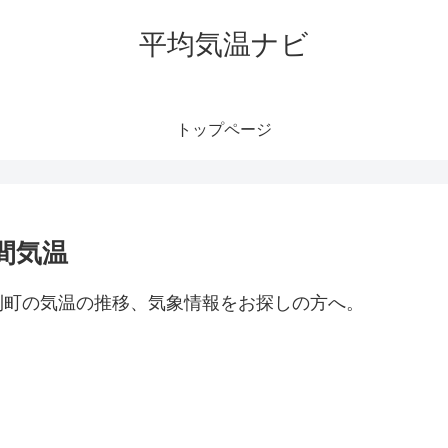
平均気温ナビ
トップページ
間気温
利町の気温の推移、気象情報をお探しの方へ。