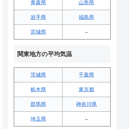
青森県
山形県
岩手県
福島県
宮城県
–
関東地方の平均気温
茨城県
千葉県
栃木県
東京都
群馬県
神奈川県
埼玉県
–