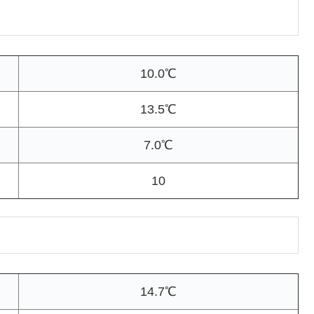
10.0℃
13.5℃
7.0℃
10
14.7℃