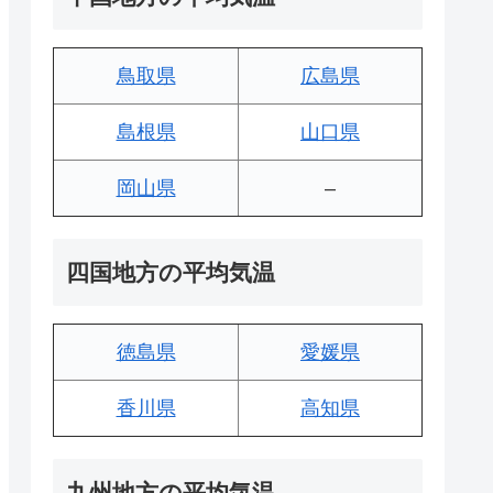
鳥取県
広島県
島根県
山口県
岡山県
–
四国地方の平均気温
徳島県
愛媛県
香川県
高知県
九州地方の平均気温