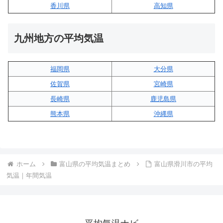
香川県
高知県
九州地方の平均気温
福岡県
大分県
佐賀県
宮崎県
長崎県
鹿児島県
熊本県
沖縄県
ホーム
富山県の平均気温まとめ
富山県滑川市の平均
気温｜年間気温