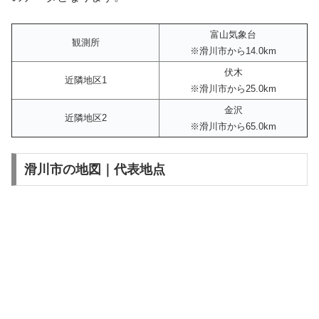
富山気象台
観測所
※滑川市から14.0km
伏木
近隣地区1
※滑川市から25.0km
金沢
近隣地区2
※滑川市から65.0km
滑川市の地図｜代表地点