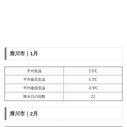
滑川市｜1月
平均気温
2.0℃
平均最高気温
5.3℃
平均最低気温
-0.9℃
降水日の回数
22
滑川市｜2月