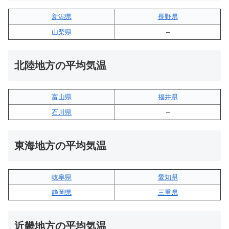
新潟県
長野県
山梨県
–
北陸地方の平均気温
富山県
福井県
石川県
–
東海地方の平均気温
岐阜県
愛知県
静岡県
三重県
近畿地方の平均気温