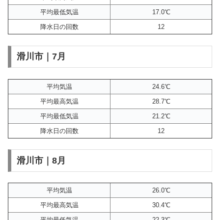
平均最低気温
17.0℃
降水日の回数
12
滑川市｜7月
平均気温
24.6℃
平均最高気温
28.7℃
平均最低気温
21.2℃
降水日の回数
12
滑川市｜8月
平均気温
26.0℃
平均最高気温
30.4℃
平均最低気温
22.3℃