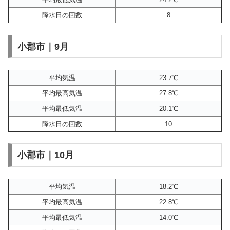
降水日の回数
8
小郡市｜9月
平均気温
23.7℃
平均最高気温
27.8℃
平均最低気温
20.1℃
降水日の回数
10
小郡市｜10月
平均気温
18.2℃
平均最高気温
22.8℃
平均最低気温
14.0℃