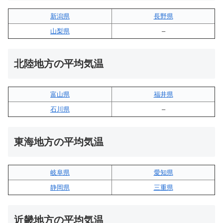
新潟県
長野県
山梨県
–
北陸地方の平均気温
富山県
福井県
石川県
–
東海地方の平均気温
岐阜県
愛知県
静岡県
三重県
近畿地方の平均気温