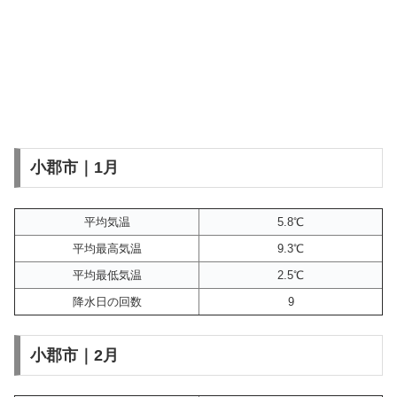
小郡市｜1月
平均気温
5.8℃
平均最高気温
9.3℃
平均最低気温
2.5℃
降水日の回数
9
小郡市｜2月