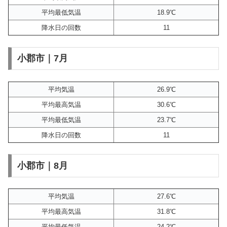
平均最低気温
18.9℃
降水日の回数
11
小郡市｜7月
平均気温
26.9℃
平均最高気温
30.6℃
平均最低気温
23.7℃
降水日の回数
11
小郡市｜8月
平均気温
27.6℃
平均最高気温
31.8℃
平均最低気温
24.2℃