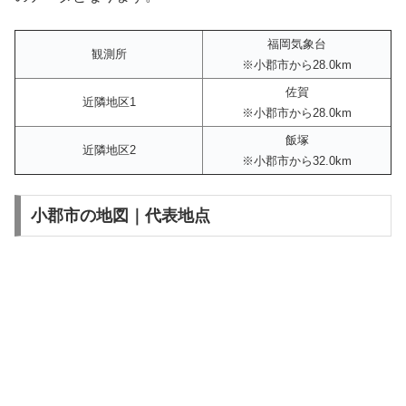
福岡気象台
観測所
※小郡市から28.0km
佐賀
近隣地区1
※小郡市から28.0km
飯塚
近隣地区2
※小郡市から32.0km
小郡市の地図｜代表地点