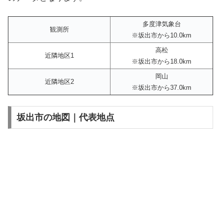
多度津気象台
観測所
※坂出市から10.0km
高松
近隣地区1
※坂出市から18.0km
岡山
近隣地区2
※坂出市から37.0km
坂出市の地図｜代表地点