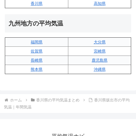
香川県
高知県
九州地方の平均気温
福岡県
大分県
佐賀県
宮崎県
長崎県
鹿児島県
熊本県
沖縄県
ホーム
香川県の平均気温まとめ
香川県坂出市の平均
気温｜年間気温