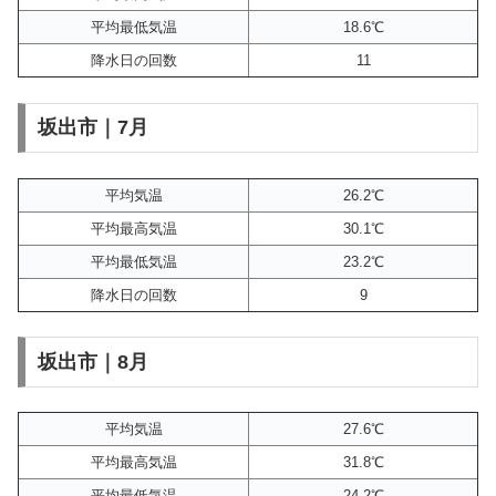
平均最低気温
18.6℃
降水日の回数
11
坂出市｜7月
平均気温
26.2℃
平均最高気温
30.1℃
平均最低気温
23.2℃
降水日の回数
9
坂出市｜8月
平均気温
27.6℃
平均最高気温
31.8℃
平均最低気温
24.2℃