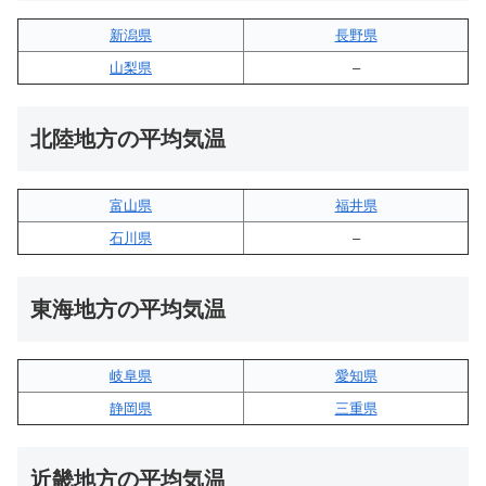
新潟県
長野県
山梨県
–
北陸地方の平均気温
富山県
福井県
石川県
–
東海地方の平均気温
岐阜県
愛知県
静岡県
三重県
近畿地方の平均気温