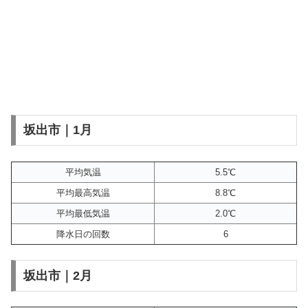
坂出市｜1月
平均気温
5.5℃
平均最高気温
8.8℃
平均最低気温
2.0℃
降水日の回数
6
坂出市｜2月