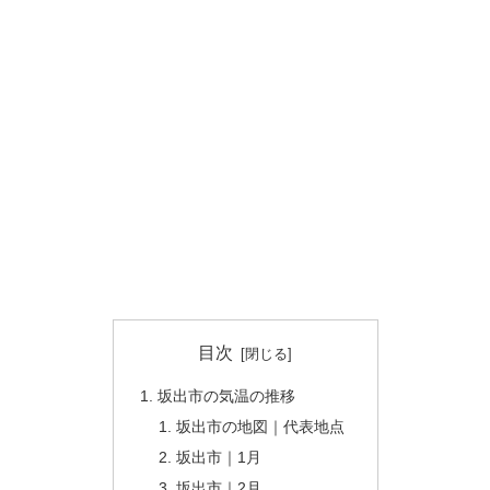
目次
坂出市の気温の推移
坂出市の地図｜代表地点
坂出市｜1月
坂出市｜2月