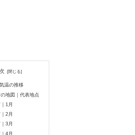
次
気温の推移
市の地図｜代表地点
｜1月
｜2月
｜3月
｜4月