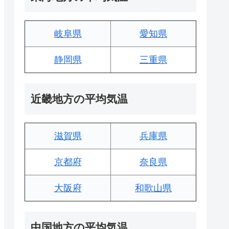
岐阜県
愛知県
静岡県
三重県
近畿地方の平均気温
滋賀県
兵庫県
京都府
奈良県
大阪府
和歌山県
中国地方の平均気温