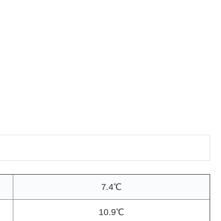
7.4℃
10.9℃