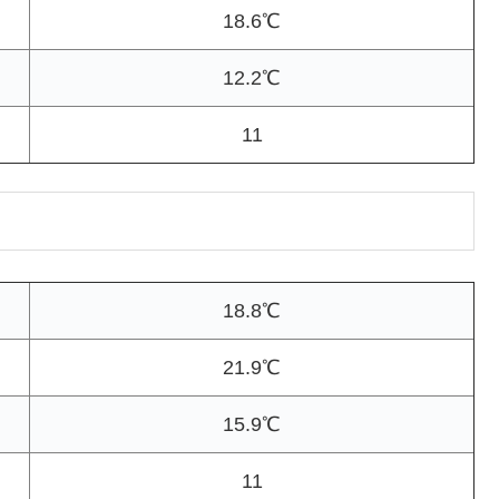
18.6℃
12.2℃
11
18.8℃
21.9℃
15.9℃
11