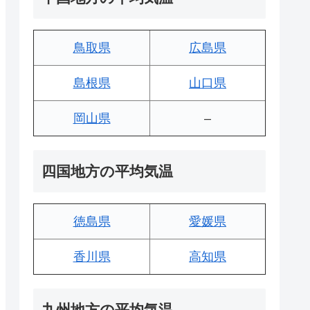
鳥取県
広島県
島根県
山口県
岡山県
–
四国地方の平均気温
徳島県
愛媛県
香川県
高知県
九州地方の平均気温