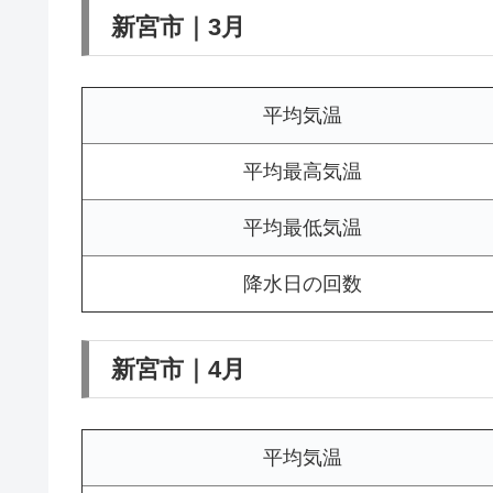
新宮市｜3月
平均気温
平均最高気温
平均最低気温
降水日の回数
新宮市｜4月
平均気温