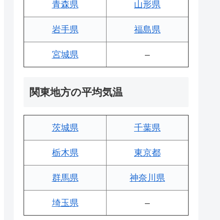
青森県
山形県
岩手県
福島県
宮城県
–
関東地方の平均気温
茨城県
千葉県
栃木県
東京都
群馬県
神奈川県
埼玉県
–