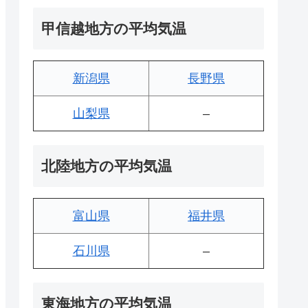
甲信越地方の平均気温
新潟県
長野県
山梨県
–
北陸地方の平均気温
富山県
福井県
石川県
–
東海地方の平均気温