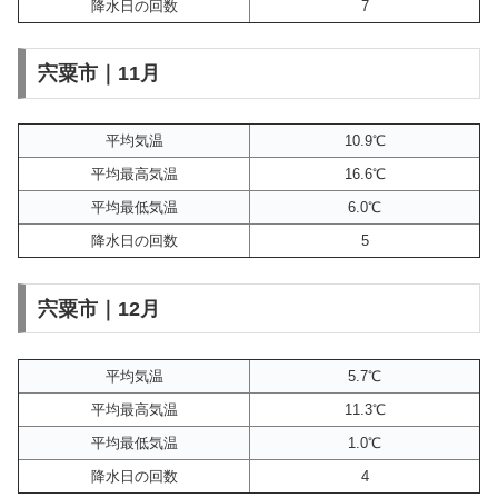
降水日の回数
7
宍粟市｜11月
平均気温
10.9℃
平均最高気温
16.6℃
平均最低気温
6.0℃
降水日の回数
5
宍粟市｜12月
平均気温
5.7℃
平均最高気温
11.3℃
平均最低気温
1.0℃
降水日の回数
4