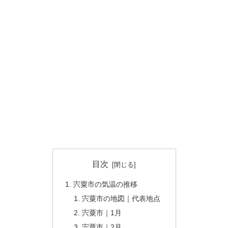
目次
宍粟市の気温の推移
宍粟市の地図｜代表地点
宍粟市｜1月
宍粟市｜2月