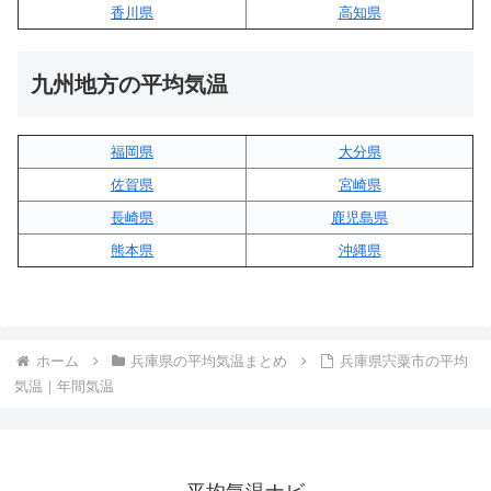
香川県
高知県
九州地方の平均気温
福岡県
大分県
佐賀県
宮崎県
長崎県
鹿児島県
熊本県
沖縄県
ホーム
兵庫県の平均気温まとめ
兵庫県宍粟市の平均
気温｜年間気温