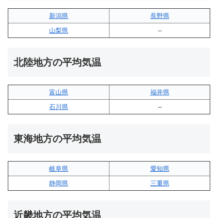
新潟県
長野県
山梨県
–
北陸地方の平均気温
富山県
福井県
石川県
–
東海地方の平均気温
岐阜県
愛知県
静岡県
三重県
近畿地方の平均気温