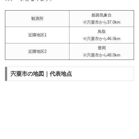
姫路気象台
観測所
※宍粟市から37.0km
鳥取
近隣地区1
※宍粟市から46.0km
豊岡
近隣地区2
※宍粟市から48.0km
宍粟市の地図｜代表地点