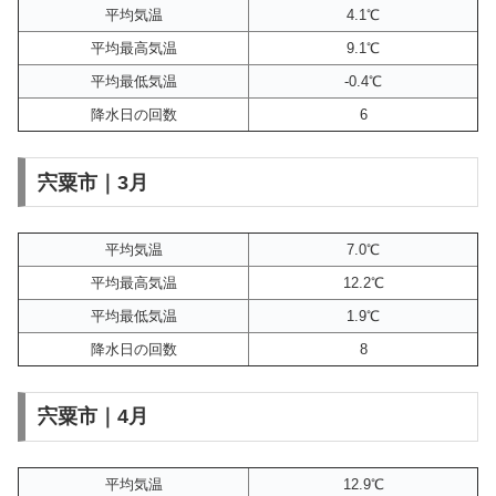
平均気温
4.1℃
平均最高気温
9.1℃
平均最低気温
-0.4℃
降水日の回数
6
宍粟市｜3月
平均気温
7.0℃
平均最高気温
12.2℃
平均最低気温
1.9℃
降水日の回数
8
宍粟市｜4月
平均気温
12.9℃