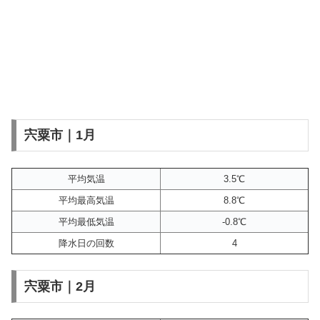
宍粟市｜1月
平均気温
3.5℃
平均最高気温
8.8℃
平均最低気温
-0.8℃
降水日の回数
4
宍粟市｜2月