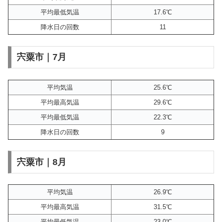
平均最低気温
17.6℃
降水日の回数
11
宍粟市｜7月
平均気温
25.6℃
平均最高気温
29.6℃
平均最低気温
22.3℃
降水日の回数
9
宍粟市｜8月
平均気温
26.9℃
平均最高気温
31.5℃
平均最低気温
23.0℃