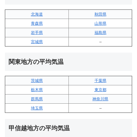
北海道
秋田県
青森県
山形県
岩手県
福島県
宮城県
–
関東地方の平均気温
茨城県
千葉県
栃木県
東京都
群馬県
神奈川県
埼玉県
–
甲信越地方の平均気温