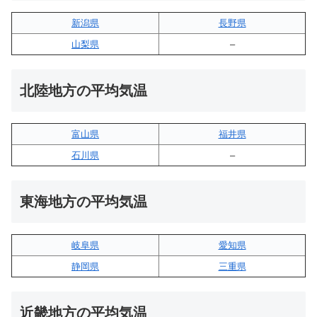
新潟県
長野県
山梨県
–
北陸地方の平均気温
富山県
福井県
石川県
–
東海地方の平均気温
岐阜県
愛知県
静岡県
三重県
近畿地方の平均気温