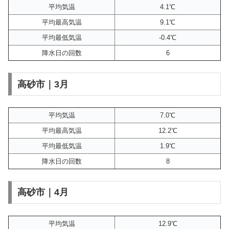
平均気温
4.1℃
平均最高気温
9.1℃
平均最低気温
-0.4℃
降水日の回数
6
高砂市｜3月
平均気温
7.0℃
平均最高気温
12.2℃
平均最低気温
1.9℃
降水日の回数
8
高砂市｜4月
平均気温
12.9℃