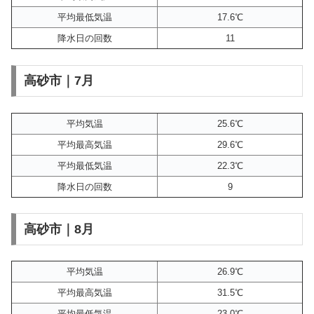
平均最低気温
17.6℃
降水日の回数
11
高砂市｜7月
平均気温
25.6℃
平均最高気温
29.6℃
平均最低気温
22.3℃
降水日の回数
9
高砂市｜8月
平均気温
26.9℃
平均最高気温
31.5℃
平均最低気温
23.0℃