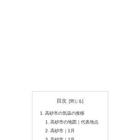
目次
高砂市の気温の推移
高砂市の地図｜代表地点
高砂市｜1月
高砂市｜2月