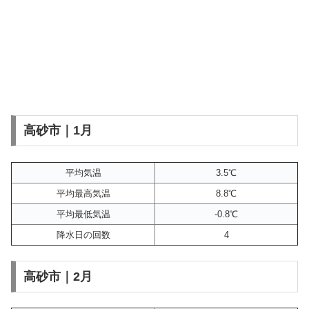
高砂市｜1月
平均気温
3.5℃
平均最高気温
8.8℃
平均最低気温
-0.8℃
降水日の回数
4
高砂市｜2月