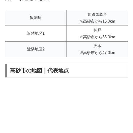
姫路気象台
観測所
※高砂市から15.0km
神戸
近隣地区1
※高砂市から35.0km
洲本
近隣地区2
※高砂市から47.0km
高砂市の地図｜代表地点