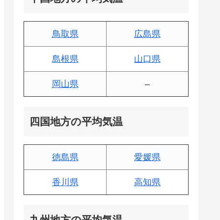
鳥取県
広島県
島根県
山口県
岡山県
–
四国地方の平均気温
徳島県
愛媛県
香川県
高知県
九州地方の平均気温