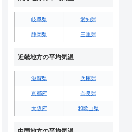
岐阜県
愛知県
静岡県
三重県
近畿地方の平均気温
滋賀県
兵庫県
京都府
奈良県
大阪府
和歌山県
中国地方の平均気温