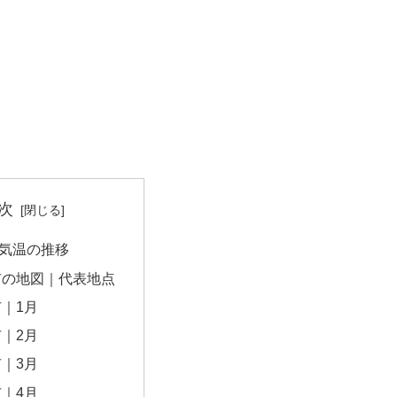
次
気温の推移
市の地図｜代表地点
｜1月
｜2月
｜3月
｜4月