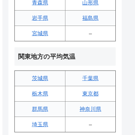
青森県
山形県
岩手県
福島県
宮城県
–
関東地方の平均気温
茨城県
千葉県
栃木県
東京都
群馬県
神奈川県
埼玉県
–