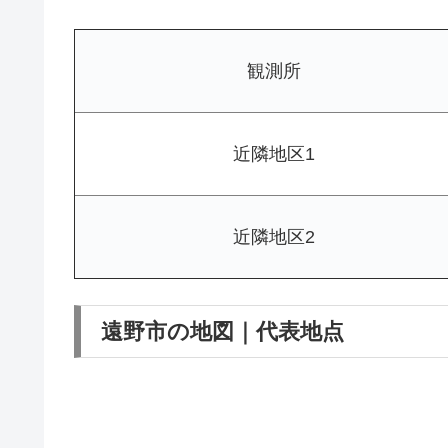
観測所
近隣地区1
近隣地区2
遠野市の地図｜代表地点