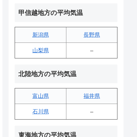
甲信越地方の平均気温
新潟県
長野県
山梨県
–
北陸地方の平均気温
富山県
福井県
石川県
–
東海地方の平均気温