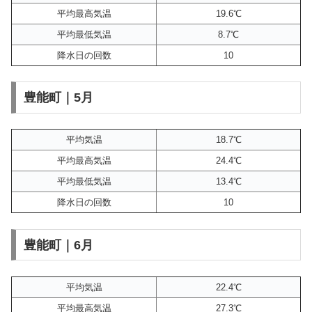
平均最高気温
19.6℃
平均最低気温
8.7℃
降水日の回数
10
豊能町｜5月
平均気温
18.7℃
平均最高気温
24.4℃
平均最低気温
13.4℃
降水日の回数
10
豊能町｜6月
平均気温
22.4℃
平均最高気温
27.3℃