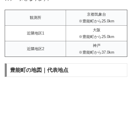
京都気象台
観測所
※豊能町から25.0km
大阪
近隣地区1
※豊能町から25.0km
神戸
近隣地区2
※豊能町から37.0km
豊能町の地図｜代表地点