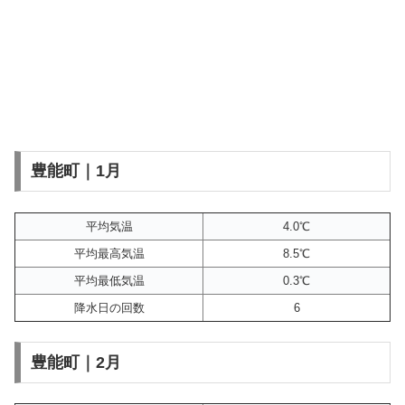
豊能町｜1月
平均気温
4.0℃
平均最高気温
8.5℃
平均最低気温
0.3℃
降水日の回数
6
豊能町｜2月