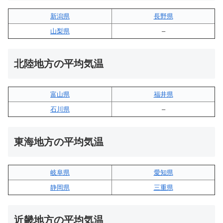
新潟県
長野県
山梨県
–
北陸地方の平均気温
富山県
福井県
石川県
–
東海地方の平均気温
岐阜県
愛知県
静岡県
三重県
近畿地方の平均気温