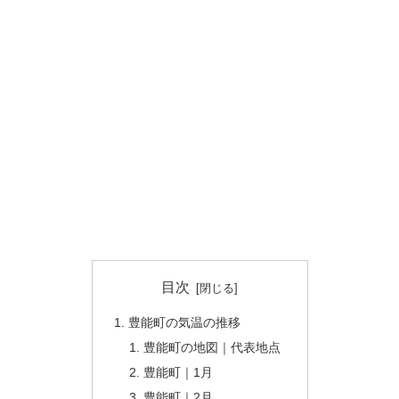
目次
豊能町の気温の推移
豊能町の地図｜代表地点
豊能町｜1月
豊能町｜2月