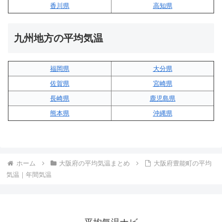
香川県
高知県
九州地方の平均気温
福岡県
大分県
佐賀県
宮崎県
長崎県
鹿児島県
熊本県
沖縄県
ホーム
大阪府の平均気温まとめ
大阪府豊能町の平均
気温｜年間気温