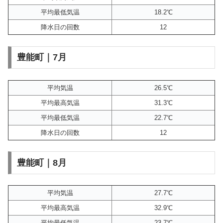
平均最低気温
18.2℃
降水日の回数
12
豊能町｜7月
平均気温
26.5℃
平均最高気温
31.3℃
平均最低気温
22.7℃
降水日の回数
12
豊能町｜8月
平均気温
27.7℃
平均最高気温
32.9℃
平均最低気温
23.7℃