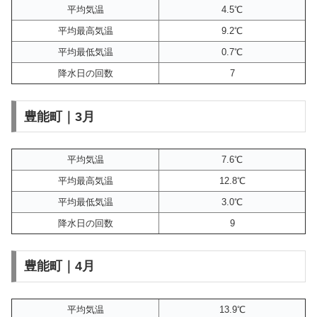
平均気温
4.5℃
平均最高気温
9.2℃
平均最低気温
0.7℃
降水日の回数
7
豊能町｜3月
平均気温
7.6℃
平均最高気温
12.8℃
平均最低気温
3.0℃
降水日の回数
9
豊能町｜4月
平均気温
13.9℃