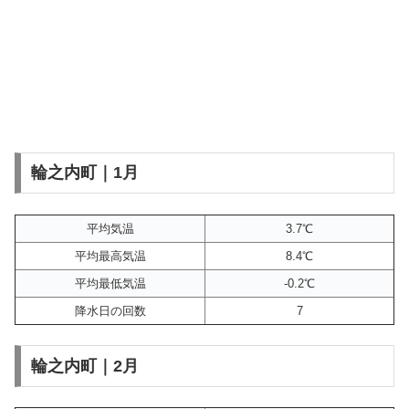
輪之内町｜1月
平均気温
3.7℃
平均最高気温
8.4℃
平均最低気温
-0.2℃
降水日の回数
7
輪之内町｜2月