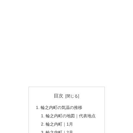
目次
輪之内町の気温の推移
輪之内町の地図｜代表地点
輪之内町｜1月
輪之内町｜2月