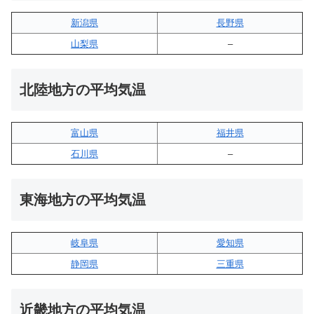
新潟県
長野県
山梨県
–
北陸地方の平均気温
富山県
福井県
石川県
–
東海地方の平均気温
岐阜県
愛知県
静岡県
三重県
近畿地方の平均気温