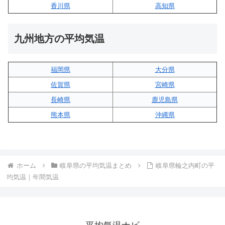
香川県
高知県
九州地方の平均気温
福岡県
大分県
佐賀県
宮崎県
長崎県
鹿児島県
熊本県
沖縄県
ホーム
岐阜県の平均気温まとめ
岐阜県輪之内町の平
均気温｜年間気温