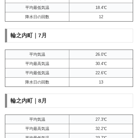
平均最低気温
18.4℃
降水日の回数
12
輪之内町｜7月
平均気温
26.0℃
平均最高気温
30.4℃
平均最低気温
22.6℃
降水日の回数
13
輪之内町｜8月
平均気温
27.3℃
平均最高気温
32.2℃
平均最低気温
23.7℃