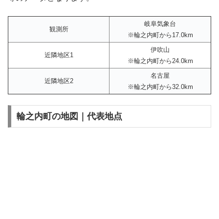
岐阜気象台
観測所
※輪之内町から17.0km
伊吹山
近隣地区1
※輪之内町から24.0km
名古屋
近隣地区2
※輪之内町から32.0km
輪之内町の地図｜代表地点