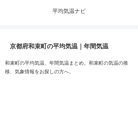
平均気温ナビ
京都府和束町の平均気温｜年間気温
和束町の平均気温、年間気温まとめ。和束町の気温の推
移、気象情報をお探しの方へ。