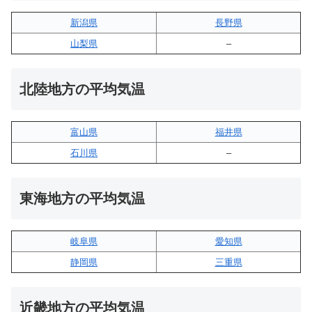
新潟県
長野県
山梨県
–
北陸地方の平均気温
富山県
福井県
石川県
–
東海地方の平均気温
岐阜県
愛知県
静岡県
三重県
近畿地方の平均気温