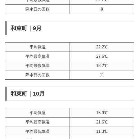
降水日の回数
9
和束町｜9月
平均気温
22.2℃
平均最高気温
27.6℃
平均最低気温
18.2℃
降水日の回数
11
和束町｜10月
平均気温
15.9℃
平均最高気温
21.6℃
平均最低気温
11.3℃