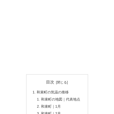
目次
和束町の気温の推移
和束町の地図｜代表地点
和束町｜1月
和束町｜2月