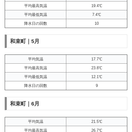
平均最高気温
19.4℃
平均最低気温
7.4℃
降水日の回数
10
和束町｜5月
平均気温
17.7℃
平均最高気温
23.8℃
平均最低気温
12.1℃
降水日の回数
9
和束町｜6月
平均気温
21.5℃
平均最高気温
26.7℃