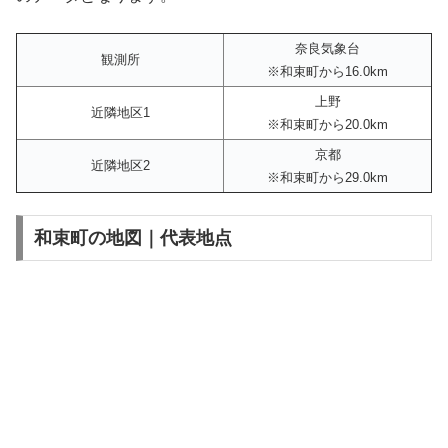
奈良気象台
観測所
※和束町から16.0km
上野
近隣地区1
※和束町から20.0km
京都
近隣地区2
※和束町から29.0km
和束町の地図｜代表地点