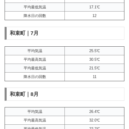
平均最低気温
17.1℃
降水日の回数
12
和束町｜7月
平均気温
25.5℃
平均最高気温
30.5℃
平均最低気温
21.5℃
降水日の回数
11
和束町｜8月
平均気温
26.4℃
平均最高気温
32.0℃
平均最低気温
22.2℃