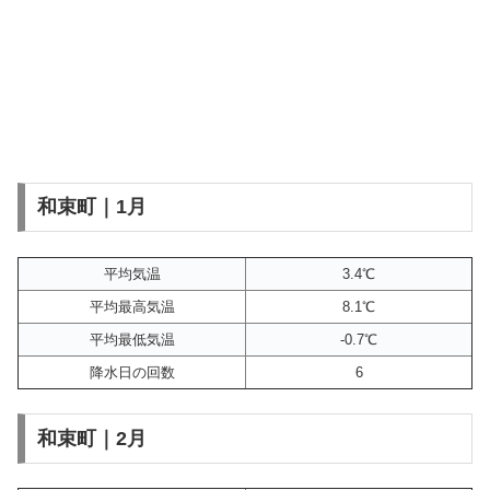
和束町｜1月
平均気温
3.4℃
平均最高気温
8.1℃
平均最低気温
-0.7℃
降水日の回数
6
和束町｜2月