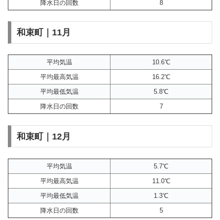
降水日の回数
8
和束町｜11月
平均気温
10.6℃
平均最高気温
16.2℃
平均最低気温
5.8℃
降水日の回数
7
和束町｜12月
平均気温
5.7℃
平均最高気温
11.0℃
平均最低気温
1.3℃
降水日の回数
5