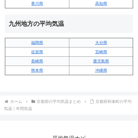
香川県
高知県
九州地方の平均気温
福岡県
大分県
佐賀県
宮崎県
長崎県
鹿児島県
熊本県
沖縄県
ホーム
京都府の平均気温まとめ
京都府和束町の平均
気温｜年間気温