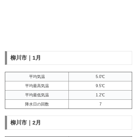
柳川市｜1月
平均気温
5.0℃
平均最高気温
9.5℃
平均最低気温
1.2℃
降水日の回数
7
柳川市｜2月