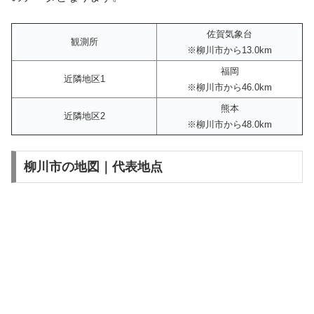
佐賀気象台
観測所
※柳川市から13.0km
福岡
近隣地区1
※柳川市から46.0km
熊本
近隣地区2
※柳川市から48.0km
柳川市の地図｜代表地点