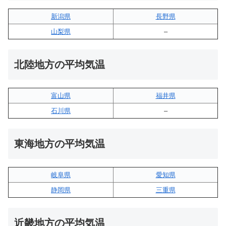
新潟県
長野県
山梨県
–
北陸地方の平均気温
富山県
福井県
石川県
–
東海地方の平均気温
岐阜県
愛知県
静岡県
三重県
近畿地方の平均気温