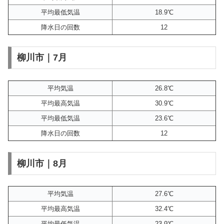
平均最低気温
18.9℃
降水日の回数
12
柳川市｜7月
平均気温
26.8℃
平均最高気温
30.9℃
平均最低気温
23.6℃
降水日の回数
12
柳川市｜8月
平均気温
27.6℃
平均最高気温
32.4℃
平均最低気温
23.9℃