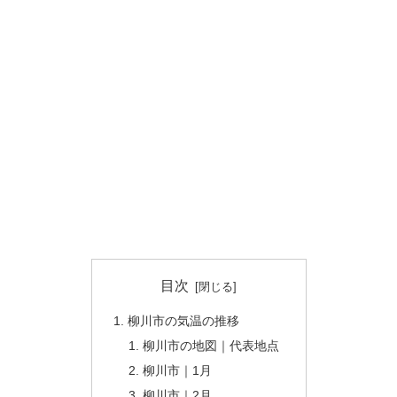
目次
柳川市の気温の推移
柳川市の地図｜代表地点
柳川市｜1月
柳川市｜2月