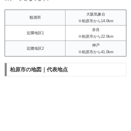
大阪気象台
観測所
※柏原市から14.0km
奈良
近隣地区1
※柏原市から22.0km
神戸
近隣地区2
※柏原市から41.0km
柏原市の地図｜代表地点