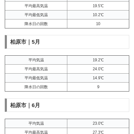
平均最高気温
19.5℃
平均最低気温
10.2℃
降水日の回数
10
柏原市｜5月
平均気温
19.2℃
平均最高気温
24.0℃
平均最低気温
14.9℃
降水日の回数
9
柏原市｜6月
平均気温
23.0℃
平均最高気温
27.3℃