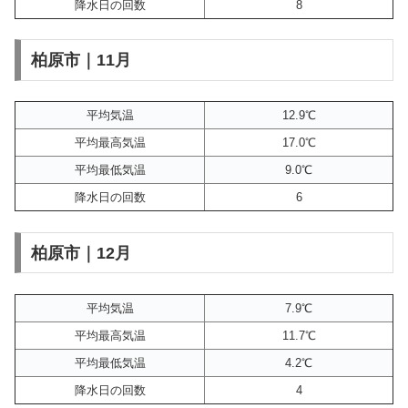
降水日の回数
8
柏原市｜11月
平均気温
12.9℃
平均最高気温
17.0℃
平均最低気温
9.0℃
降水日の回数
6
柏原市｜12月
平均気温
7.9℃
平均最高気温
11.7℃
平均最低気温
4.2℃
降水日の回数
4