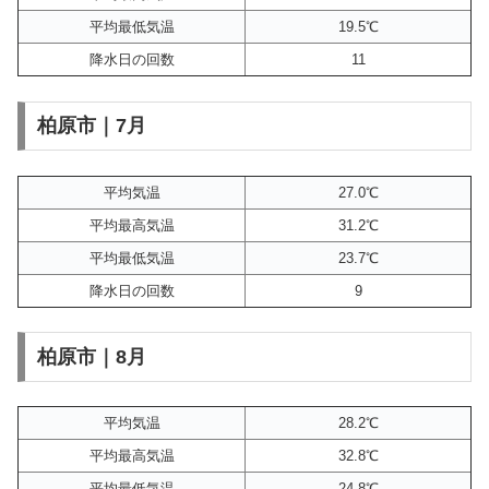
平均最低気温
19.5℃
降水日の回数
11
柏原市｜7月
平均気温
27.0℃
平均最高気温
31.2℃
平均最低気温
23.7℃
降水日の回数
9
柏原市｜8月
平均気温
28.2℃
平均最高気温
32.8℃
平均最低気温
24.8℃