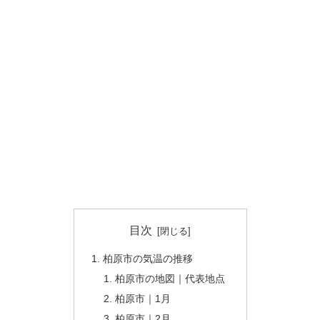
目次
柏原市の気温の推移
柏原市の地図｜代表地点
柏原市｜1月
柏原市｜2月