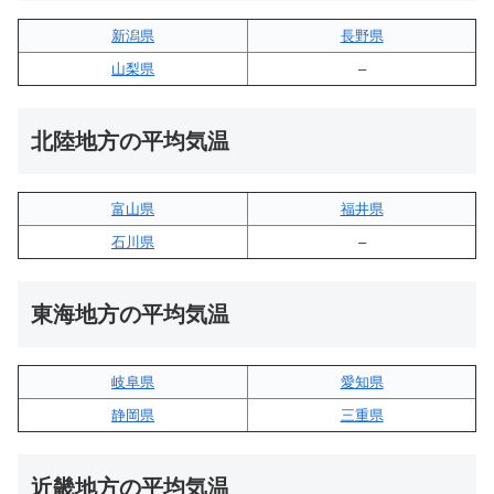
新潟県
長野県
山梨県
–
北陸地方の平均気温
富山県
福井県
石川県
–
東海地方の平均気温
岐阜県
愛知県
静岡県
三重県
近畿地方の平均気温