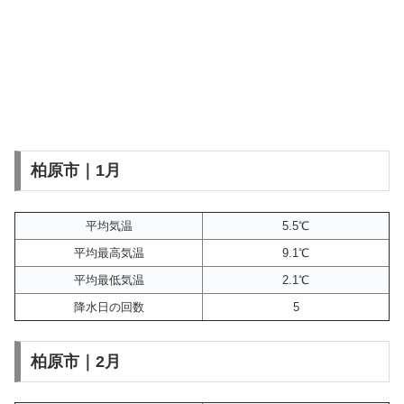
柏原市｜1月
平均気温
5.5℃
平均最高気温
9.1℃
平均最低気温
2.1℃
降水日の回数
5
柏原市｜2月