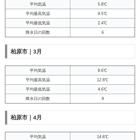
平均気温
5.8℃
平均最高気温
9.5℃
平均最低気温
2.4℃
降水日の回数
6
柏原市｜3月
平均気温
8.6℃
平均最高気温
12.8℃
平均最低気温
4.6℃
降水日の回数
9
柏原市｜4月
平均気温
14.6℃