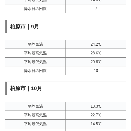
降水日の回数
7
柏原市｜9月
平均気温
24.2℃
平均最高気温
28.6℃
平均最低気温
20.8℃
降水日の回数
10
柏原市｜10月
平均気温
18.3℃
平均最高気温
22.7℃
平均最低気温
14.5℃