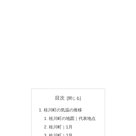
目次
桂川町の気温の推移
桂川町の地図｜代表地点
桂川町｜1月
桂川町｜2月