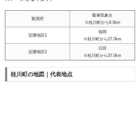
飯塚気象台
観測所
※桂川町から8.0km
福岡
近隣地区1
※桂川町から27.0km
日田
近隣地区2
※桂川町から37.0km
桂川町の地図｜代表地点