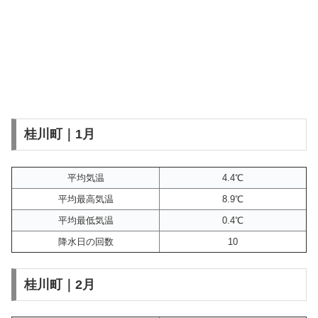
桂川町｜1月
平均気温
4.4℃
平均最高気温
8.9℃
平均最低気温
0.4℃
降水日の回数
10
桂川町｜2月