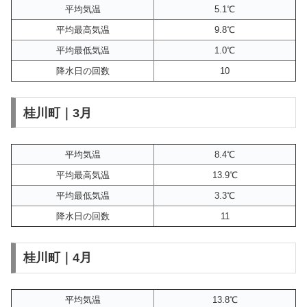
平均気温
5.1℃
平均最高気温
9.8℃
平均最低気温
1.0℃
降水日の回数
10
桂川町｜3月
平均気温
8.4℃
平均最高気温
13.9℃
平均最低気温
3.3℃
降水日の回数
11
桂川町｜4月
平均気温
13.8℃