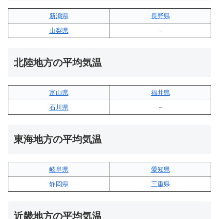
新潟県
長野県
山梨県
–
北陸地方の平均気温
富山県
福井県
石川県
–
東海地方の平均気温
岐阜県
愛知県
静岡県
三重県
近畿地方の平均気温