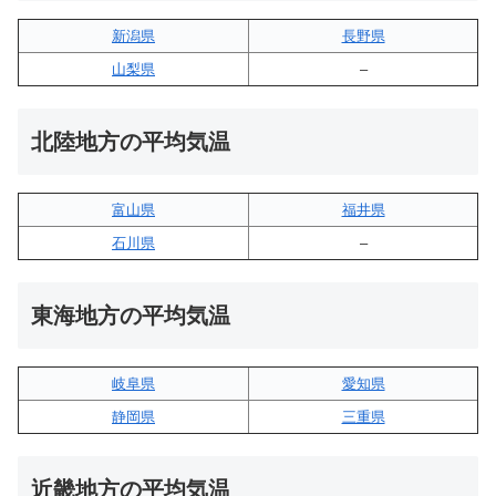
新潟県
長野県
山梨県
–
北陸地方の平均気温
富山県
福井県
石川県
–
東海地方の平均気温
岐阜県
愛知県
静岡県
三重県
近畿地方の平均気温