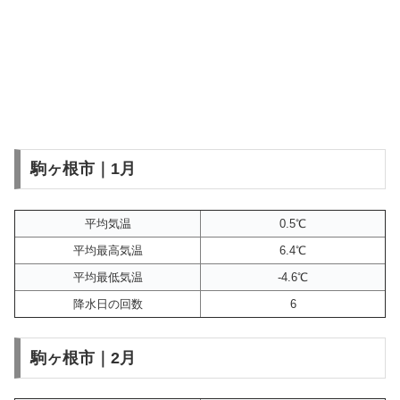
駒ヶ根市｜1月
平均気温
0.5℃
平均最高気温
6.4℃
平均最低気温
-4.6℃
降水日の回数
6
駒ヶ根市｜2月