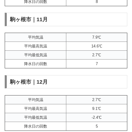
降水日の回数
8
駒ヶ根市｜11月
平均気温
7.9℃
平均最高気温
14.6℃
平均最低気温
2.7℃
降水日の回数
7
駒ヶ根市｜12月
平均気温
2.7℃
平均最高気温
9.1℃
平均最低気温
-2.4℃
降水日の回数
5