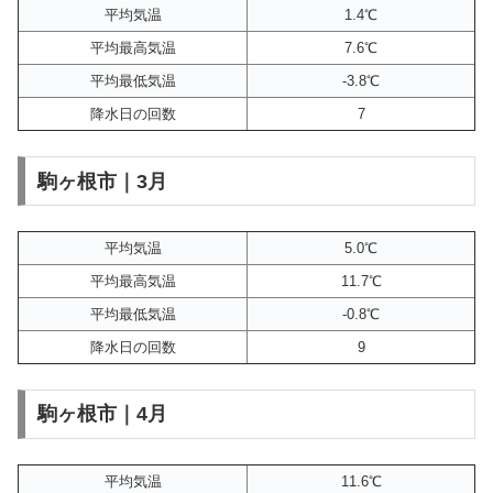
平均気温
1.4℃
平均最高気温
7.6℃
平均最低気温
-3.8℃
降水日の回数
7
駒ヶ根市｜3月
平均気温
5.0℃
平均最高気温
11.7℃
平均最低気温
-0.8℃
降水日の回数
9
駒ヶ根市｜4月
平均気温
11.6℃