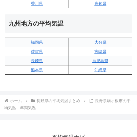
香川県
高知県
九州地方の平均気温
福岡県
大分県
佐賀県
宮崎県
長崎県
鹿児島県
熊本県
沖縄県
ホーム
長野県の平均気温まとめ
長野県駒ヶ根市の平
均気温｜年間気温