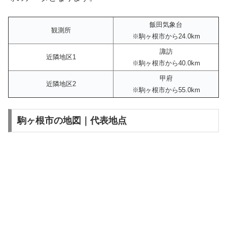
飯田気象台
観測所
※駒ヶ根市から24.0km
諏訪
近隣地区1
※駒ヶ根市から40.0km
甲府
近隣地区2
※駒ヶ根市から55.0km
駒ヶ根市の地図｜代表地点