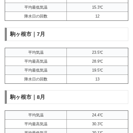
平均最低気温
15.3℃
降水日の回数
12
駒ヶ根市｜7月
平均気温
23.5℃
平均最高気温
28.9℃
平均最低気温
19.5℃
降水日の回数
13
駒ヶ根市｜8月
平均気温
24.4℃
平均最高気温
30.3℃
平均最低気温
20.1℃