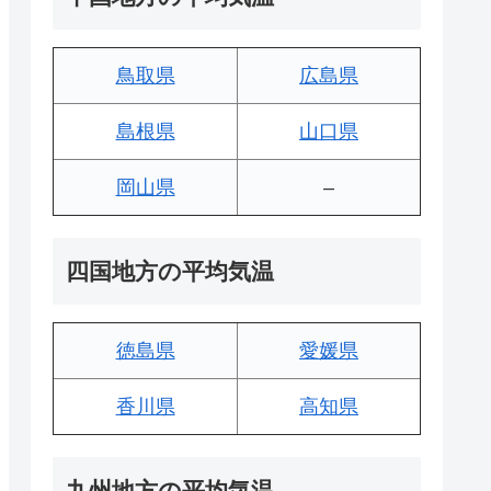
鳥取県
広島県
島根県
山口県
岡山県
–
四国地方の平均気温
徳島県
愛媛県
香川県
高知県
九州地方の平均気温