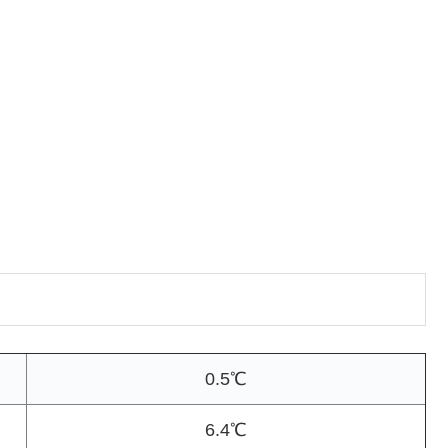
0.5℃
6.4℃