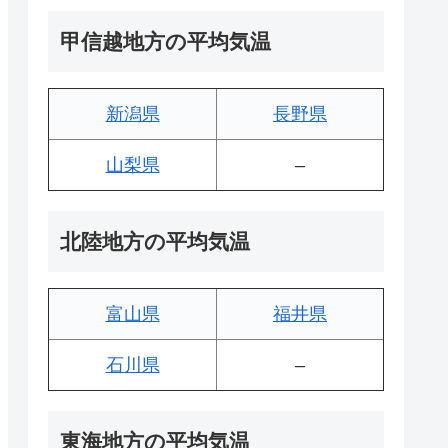
甲信越地方の平均気温
新潟県
長野県
山梨県
–
北陸地方の平均気温
富山県
福井県
石川県
–
東海地方の平均気温