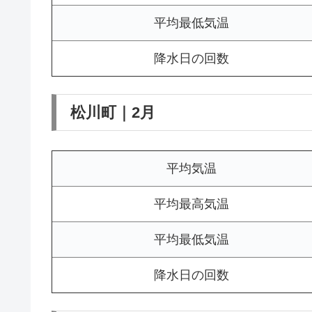
平均最低気温
降水日の回数
松川町｜2月
平均気温
平均最高気温
平均最低気温
降水日の回数