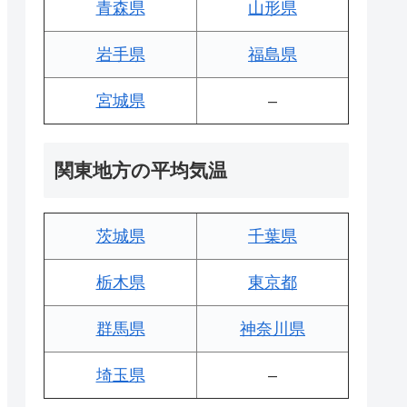
青森県
山形県
岩手県
福島県
宮城県
–
関東地方の平均気温
茨城県
千葉県
栃木県
東京都
群馬県
神奈川県
埼玉県
–