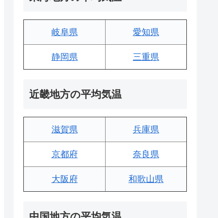
岐阜県
愛知県
静岡県
三重県
近畿地方の平均気温
滋賀県
兵庫県
京都府
奈良県
大阪府
和歌山県
中国地方の平均気温