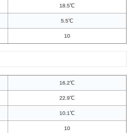
18.5℃
5.5℃
10
16.2℃
22.9℃
10.1℃
10