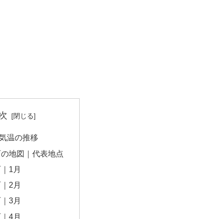
次
気温の推移
町の地図｜代表地点
｜1月
｜2月
｜3月
｜4月