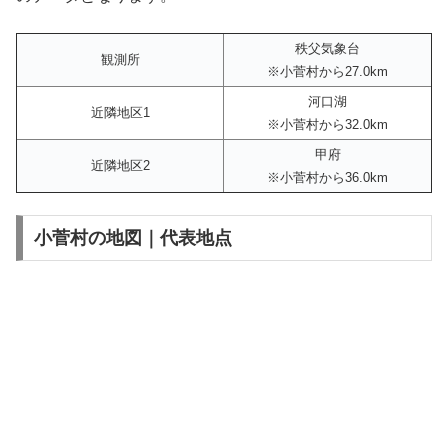
秩父気象台
観測所
※小菅村から27.0km
河口湖
近隣地区1
※小菅村から32.0km
甲府
近隣地区2
※小菅村から36.0km
小菅村の地図｜代表地点