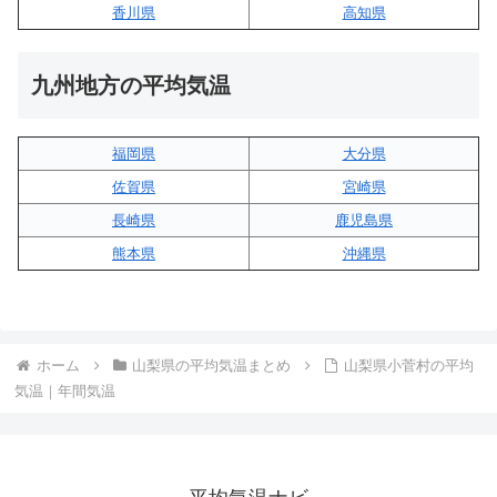
香川県
高知県
九州地方の平均気温
福岡県
大分県
佐賀県
宮崎県
長崎県
鹿児島県
熊本県
沖縄県
ホーム
山梨県の平均気温まとめ
山梨県小菅村の平均
気温｜年間気温