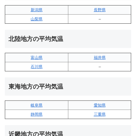
新潟県
長野県
山梨県
–
北陸地方の平均気温
富山県
福井県
石川県
–
東海地方の平均気温
岐阜県
愛知県
静岡県
三重県
近畿地方の平均気温