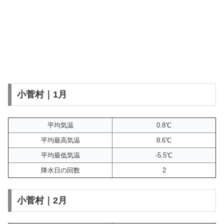
小菅村｜1月
平均気温
0.8℃
平均最高気温
8.6℃
平均最低気温
-5.5℃
降水日の回数
2
小菅村｜2月