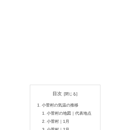
目次
小菅村の気温の推移
小菅村の地図｜代表地点
小菅村｜1月
小菅村｜2月