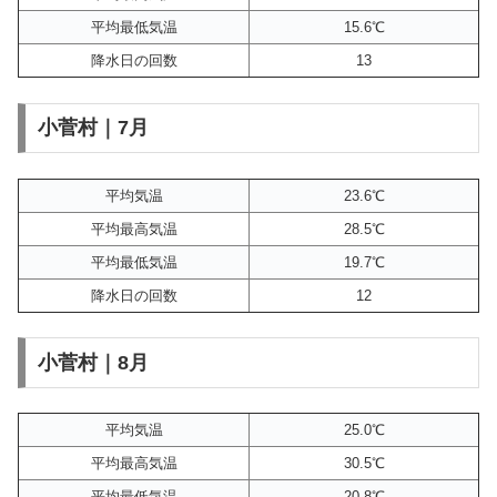
平均最低気温
15.6℃
降水日の回数
13
小菅村｜7月
平均気温
23.6℃
平均最高気温
28.5℃
平均最低気温
19.7℃
降水日の回数
12
小菅村｜8月
平均気温
25.0℃
平均最高気温
30.5℃
平均最低気温
20.8℃