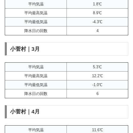
平均気温
1.8℃
平均最高気温
8.9℃
平均最低気温
-4.3℃
降水日の回数
4
小菅村｜3月
平均気温
5.3℃
平均最高気温
12.2℃
平均最低気温
-1.0℃
降水日の回数
6
小菅村｜4月
平均気温
11.6℃