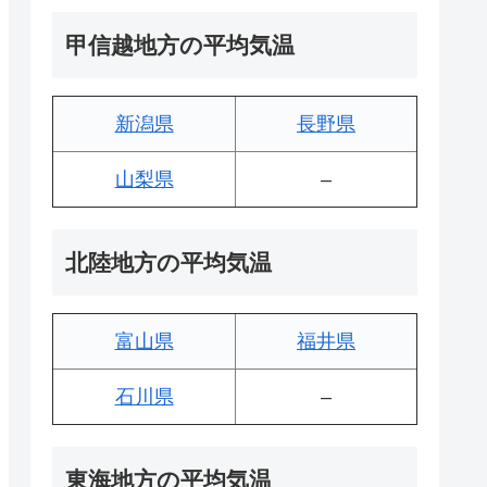
甲信越地方の平均気温
新潟県
長野県
山梨県
–
北陸地方の平均気温
富山県
福井県
石川県
–
東海地方の平均気温