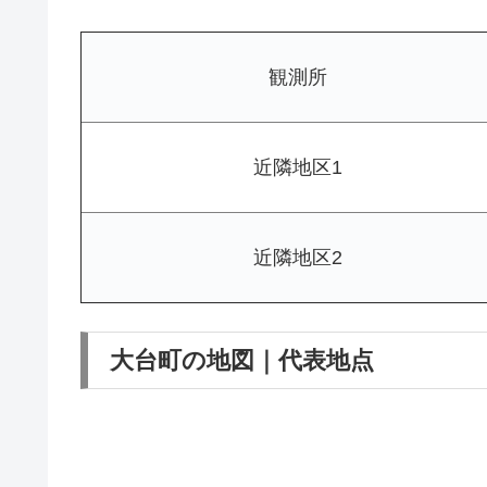
観測所
近隣地区1
近隣地区2
大台町の地図｜代表地点