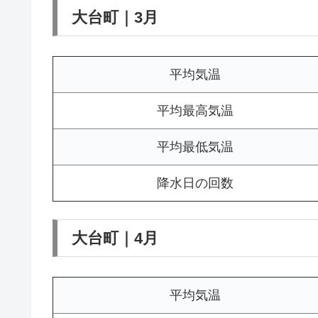
大台町｜3月
平均気温
平均最高気温
平均最低気温
降水日の回数
大台町｜4月
平均気温