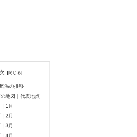
次
気温の推移
町の地図｜代表地点
｜1月
｜2月
｜3月
｜4月