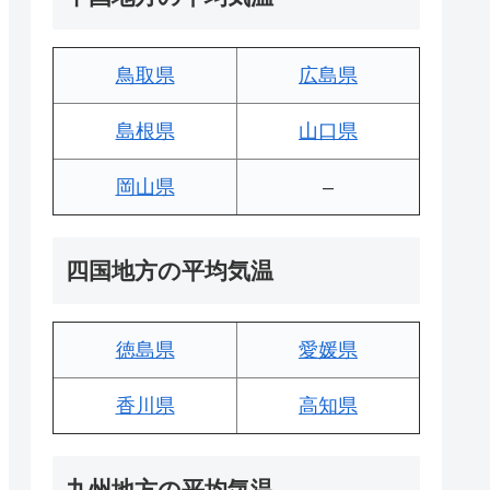
鳥取県
広島県
島根県
山口県
岡山県
–
四国地方の平均気温
徳島県
愛媛県
香川県
高知県
九州地方の平均気温