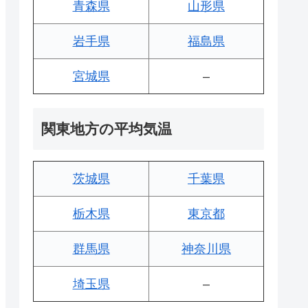
青森県
山形県
岩手県
福島県
宮城県
–
関東地方の平均気温
茨城県
千葉県
栃木県
東京都
群馬県
神奈川県
埼玉県
–