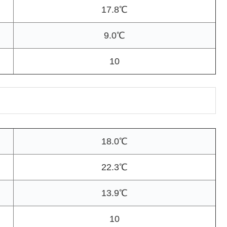
17.8℃
9.0℃
10
18.0℃
22.3℃
13.9℃
10