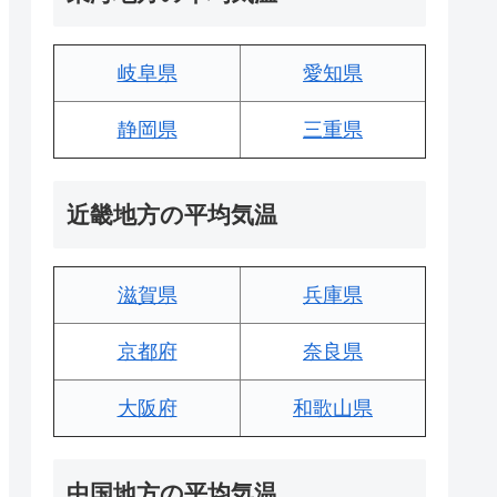
岐阜県
愛知県
静岡県
三重県
近畿地方の平均気温
滋賀県
兵庫県
京都府
奈良県
大阪府
和歌山県
中国地方の平均気温