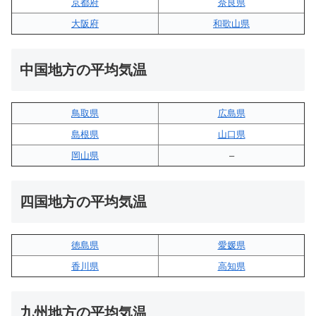
京都府
奈良県
大阪府
和歌山県
中国地方の平均気温
鳥取県
広島県
島根県
山口県
岡山県
–
四国地方の平均気温
徳島県
愛媛県
香川県
高知県
九州地方の平均気温