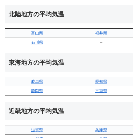
北陸地方の平均気温
富山県
福井県
石川県
–
東海地方の平均気温
岐阜県
愛知県
静岡県
三重県
近畿地方の平均気温
滋賀県
兵庫県