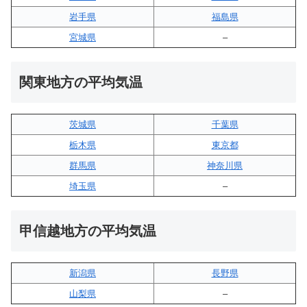
岩手県
福島県
宮城県
–
関東地方の平均気温
茨城県
千葉県
栃木県
東京都
群馬県
神奈川県
埼玉県
–
甲信越地方の平均気温
新潟県
長野県
山梨県
–