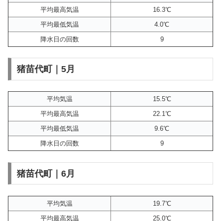
平均最高気温
16.3℃
平均最低気温
4.0℃
降水日の回数
9
猪苗代町｜5月
平均気温
15.5℃
平均最高気温
22.1℃
平均最低気温
9.6℃
降水日の回数
9
猪苗代町｜6月
平均気温
19.7℃
平均最高気温
25.0℃