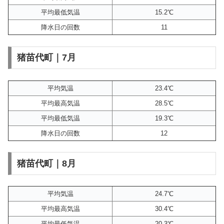
平均最低気温
15.2℃
降水日の回数
11
猪苗代町｜7月
平均気温
23.4℃
平均最高気温
28.5℃
平均最低気温
19.3℃
降水日の回数
12
猪苗代町｜8月
平均気温
24.7℃
平均最高気温
30.4℃
平均最低気温
20.3℃