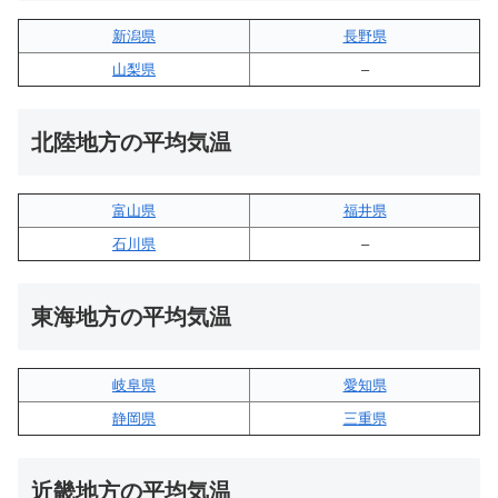
新潟県
長野県
山梨県
–
北陸地方の平均気温
富山県
福井県
石川県
–
東海地方の平均気温
岐阜県
愛知県
静岡県
三重県
近畿地方の平均気温