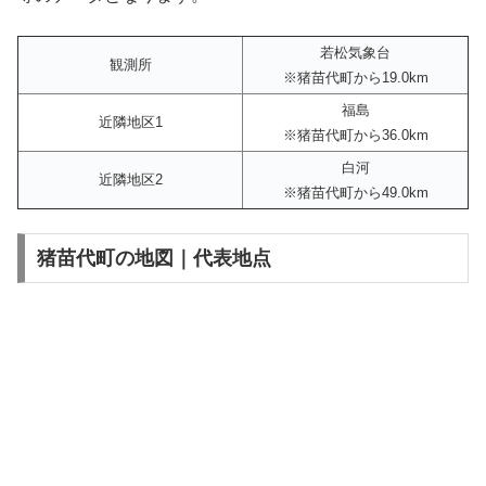
若松気象台
観測所
※猪苗代町から19.0km
福島
近隣地区1
※猪苗代町から36.0km
白河
近隣地区2
※猪苗代町から49.0km
猪苗代町の地図｜代表地点