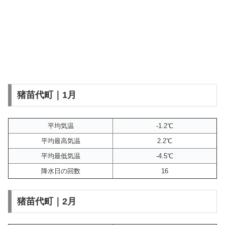
猪苗代町｜1月
平均気温
-1.2℃
平均最高気温
2.2℃
平均最低気温
-4.5℃
降水日の回数
16
猪苗代町｜2月