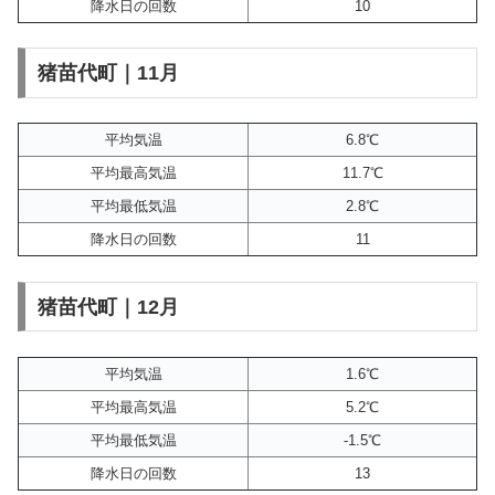
降水日の回数
10
猪苗代町｜11月
平均気温
6.8℃
平均最高気温
11.7℃
平均最低気温
2.8℃
降水日の回数
11
猪苗代町｜12月
平均気温
1.6℃
平均最高気温
5.2℃
平均最低気温
-1.5℃
降水日の回数
13