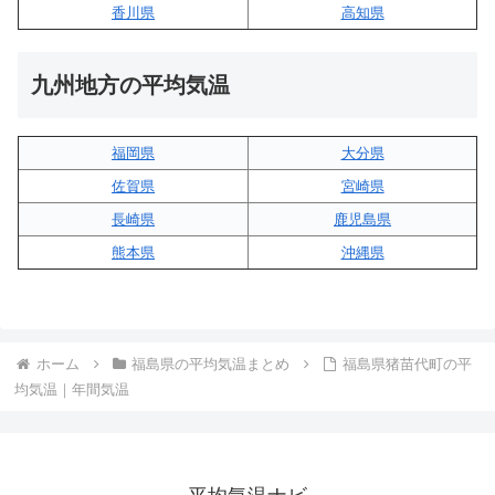
香川県
高知県
九州地方の平均気温
福岡県
大分県
佐賀県
宮崎県
長崎県
鹿児島県
熊本県
沖縄県
ホーム
福島県の平均気温まとめ
福島県猪苗代町の平
均気温｜年間気温